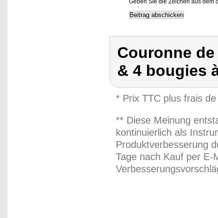
Geben Sie die Zeichen aus dem o
Couronne de 
& 4 bougies 
* Prix TTC plus frais de
** Diese Meinung entst
kontinuierlich als Inst
Produktverbesserung du
Tage nach Kauf per E-M
Verbesserungsvorschläg