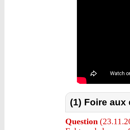
(1) Foire aux
Question
(23.11.2