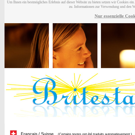
Um Ihnen ein bestmögliches Erlebnis auf dieser Website zu bieten setzen wir Cookies ei
zu. Informationen zur Verwendung und den W
Nur essenzielle Cook
Français / Suisse
(Certains textes ont été traduits automatiquement.)