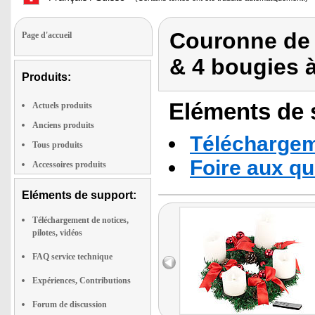
Couronne de 
Page d'accueil
& 4 bougies 
Produits:
Eléments de s
Actuels produits
Anciens produits
Téléchargeme
Tous produits
Foire aux q
Accessoires produits
Eléments de support:
Téléchargement de notices,
pilotes, vidéos
FAQ service technique
Expériences, Contributions
Forum de discussion