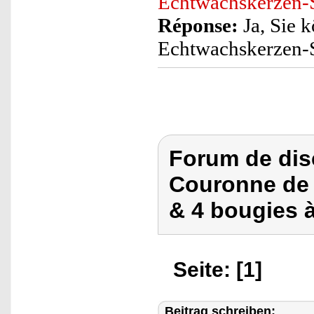
Echtwachskerzen-S
Réponse:
Ja, Sie 
Echtwachskerzen-
Forum de dis
Couronne de 
& 4 bougies 
Seite: [1]
Beitrag schreiben: