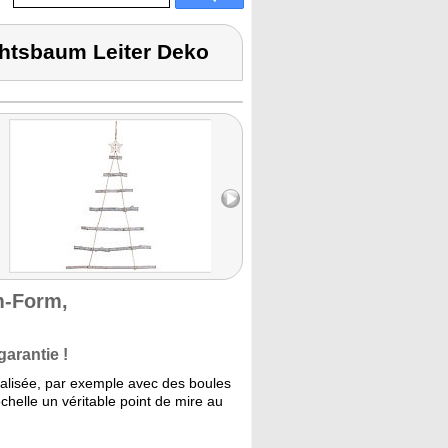
htsbaum Leiter Deko
m-Form,
garantie !
alisée, par exemple avec des boules
échelle un véritable point de mire au