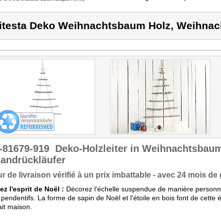
itesta Deko Weihnachtsbaum Holz, Weihnac
-81679-919
Deko-Holzleiter in Weihnachtsbau
andrückläufer
r de livraison vérifié à un prix imbattable - avec 24 mois de 
ez l'esprit de Noël :
Décorez l'échelle suspendue de manière personn
 pendentifs. La forme de sapin de Noël et l'étoile en bois font de cette 
fait maison.