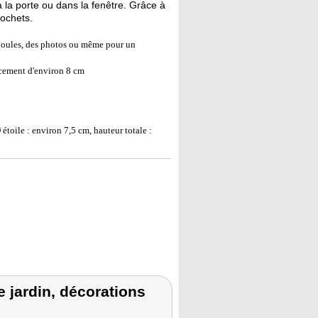
 la porte ou dans la fenêtre. Grâce à
rochets.
 boules, des photos ou même pour un
acement d'environ 8 cm
étoile : environ 7,5 cm, hauteur totale :
 jardin, décorations