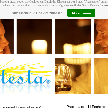
bsite zu bieten setzen wir Cookies ein. Durch das Klicken auf den Button "Akzeptieren" stim
ormationen zur Verwendung und den Widerspruchsmöglichkeiten finden Sie im Bereich
Daten
Nur essenzielle Cookies zulassen
Akzeptieren
Page d'accueil
| Recherche
s ont été traduits automatiquement.)