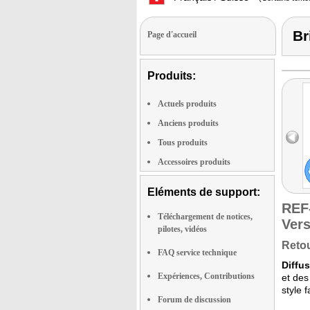
Br
Page d'accueil
Produits:
Actuels produits
Anciens produits
Tous produits
Accessoires produits
Eléments de support:
REF
Téléchargement de notices,
Vers
pilotes, vidéos
Retou
FAQ service technique
Diffus
Expériences, Contributions
et des
style 
Forum de discussion