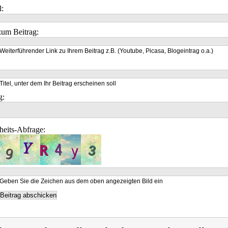
l:
um Beitrag:
Weiterführender Link zu Ihrem Beitrag z.B. (Youtube, Picasa, Blogeintrag o.a.)
Titel, unter dem Ihr Beitrag erscheinen soll
g:
heits-Abfrage:
Geben Sie die Zeichen aus dem oben angezeigten Bild ein