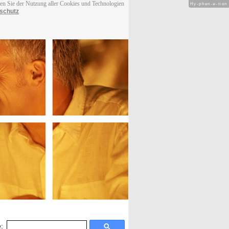
men Sie der Nutzung aller Cookies und Technologien
Hy-phen-a-tion
schutz
: