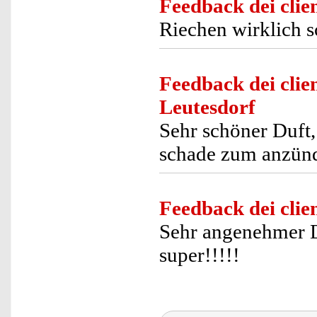
Feedback dei clien
Riechen wirklich s
Feedback dei clien
Leutesdorf
Sehr schöner Duft,
schade zum anzün
Feedback dei clien
Sehr angenehmer Du
super!!!!!