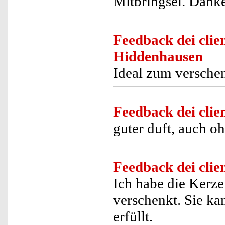
Mitbringsel. Danke
Feedback dei clien
Hiddenhausen
Ideal zum verschen
Feedback dei clien
guter duft, auch o
Feedback dei clien
Ich habe die Kerz
verschenkt. Sie k
erfüllt.