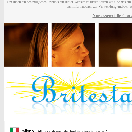
Um Ihnen ein bestmögliches Erlebnis auf dieser Website zu bieten setzen wir Cookies ei
zu. Informationen zur Verwendung und den W
Nur essenzielle Cook
Italiano
(Alcuni testi sono stati tradotti automaticamente.)