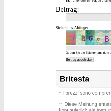
Titel, unter dem Ihr Beitrag ersche
Beitrag:
Sicherheits-Abfrage:
Geben Sie die Zeichen aus dem o
Britesta
* I prezzi sono compren
** Diese Meinung entst
kontinuierlich als Inst