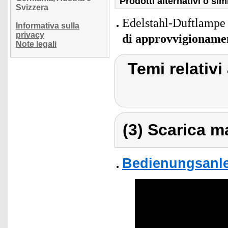
Prodotti alternativi o simi
Svizzera
Edelstahl-Duftlampe 
Informativa sulla
privacy
di approvvigioname
Note legali
Temi relativi
(3) Scarica ma
Bedienungsanlei