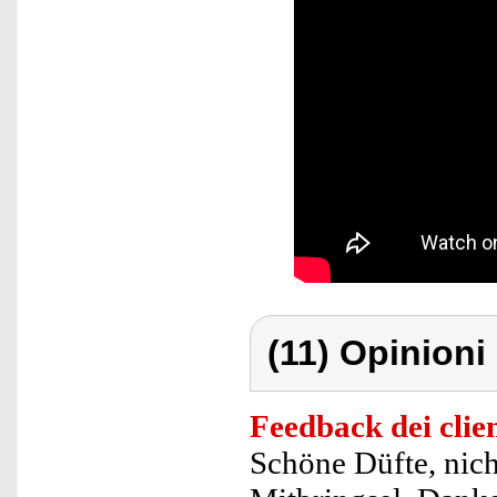
(11) Opinioni 
Feedback dei clien
Schöne Düfte, nich