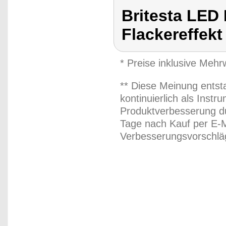
Britesta LED
Flackereffekt
* Preise inklusive Meh
** Diese Meinung entst
kontinuierlich als Inst
Produktverbesserung du
Tage nach Kauf per E-M
Verbesserungsvorschläg