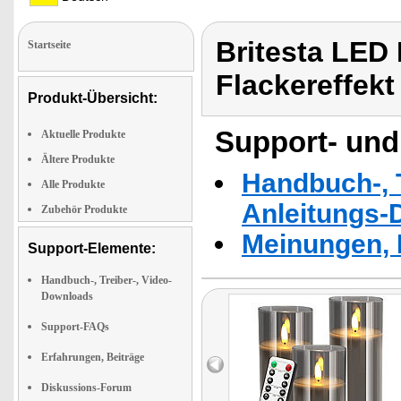
Britesta LED
Startseite
Flackereffekt
Produkt-Übersicht:
Support- und
Aktuelle Produkte
Ältere Produkte
Handbuch-, T
Alle Produkte
Anleitungs-
Zubehör Produkte
Meinungen, 
Support-Elemente:
Handbuch-, Treiber-, Video-
Downloads
Support-FAQs
Erfahrungen, Beiträge
Diskussions-Forum