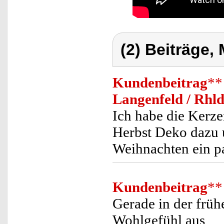
(2) Beiträge,
Kundenbeitrag
**
Langenfeld / Rhl
Ich habe die Kerzen
Herbst Deko dazu 
Weihnachten ein p
Kundenbeitrag
**
Gerade in der früh
Wohlgefühl aus