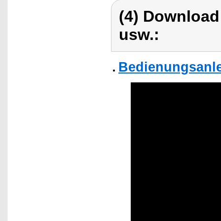
(4) Download
usw.:
Bedienungsanle