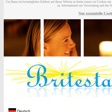
Um Ihnen ein bestmögliches Erlebnis auf dieser Website zu bieten setzen wir Cookies ei
zu. Informationen zur Verwendung und den W
Nur essenzielle Cook
Deutsch