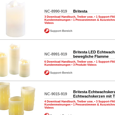
NC-8990-919
Britesta
3 Download Handbuch, Treiber usw.
•
1 Support-FA
Kundenmeinungen
•
1 Pressestimmen & Auszeich
Videos
Support-Bereich
Britesta LED Echtwach
NC-8991-919
bewegliche Flamme
6 Download Handbuch, Treiber usw.
•
1 Support-FA
Kundenmeinungen
•
3 Produkt-Videos
Support-Bereich
Britesta Echtwachsker
NC-9015-919
Echtwachskerzen mit T
4 Download Handbuch, Treiber usw.
•
3 Support-FA
Kundenmeinungen
•
1 Pressestimmen & Auszeich
Videos