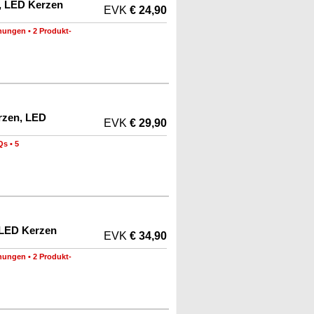
n, LED Kerzen
EVK
€ 24,90
nungen
•
2 Produkt-
erzen, LED
EVK
€ 29,90
Qs
•
5
 LED Kerzen
EVK
€ 34,90
nungen
•
2 Produkt-