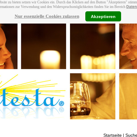
bsite zu bieten setzen wir Cookies ein. Durch das Klicken auf den Button "Akzeptieren" stim
ormationen zur Verwendung und den Widerspruchsmöglichkeiten finden Sie im Bereich
Daten
Nur essenzielle Cookies zulassen
Akzeptieren
Startseite
| Suche