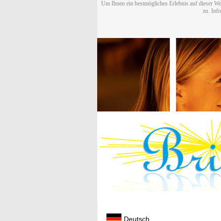
Um Ihnen ein bestmögliches Erlebnis auf dieser We
zu. Inf
Deutsch