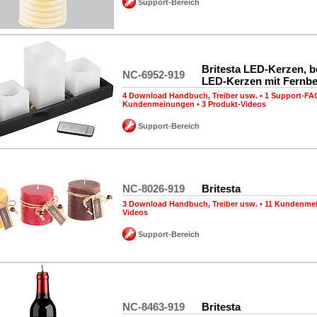
Support-Bereich
Britesta LED-Kerzen, b
NC-6952-919
LED-Kerzen mit Fernb
4 Download Handbuch, Treiber usw.
•
1 Support-FA
Kundenmeinungen
•
3 Produkt-Videos
Support-Bereich
NC-8026-919
Britesta
3 Download Handbuch, Treiber usw.
•
11 Kundenme
Videos
Support-Bereich
NC-8463-919
Britesta