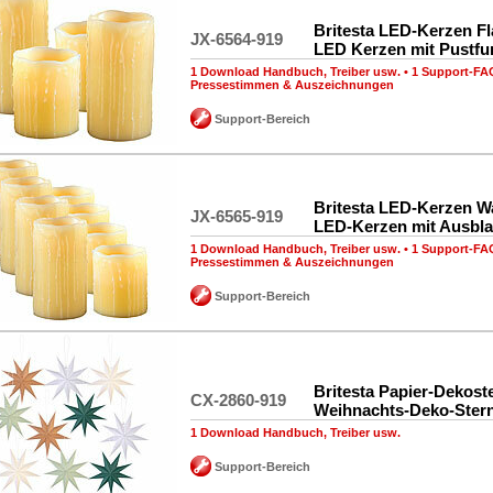
Britesta LED-Kerzen Fl
JX-6564-919
LED Kerzen mit Pustfu
1 Download Handbuch, Treiber usw.
•
1 Support-FA
Pressestimmen & Auszeichnungen
Support-Bereich
Britesta LED-Kerzen W
JX-6565-919
LED-Kerzen mit Ausbla
1 Download Handbuch, Treiber usw.
•
1 Support-FA
Pressestimmen & Auszeichnungen
Support-Bereich
Britesta Papier-Dekoste
CX-2860-919
Weihnachts-Deko-Ster
1 Download Handbuch, Treiber usw.
Support-Bereich