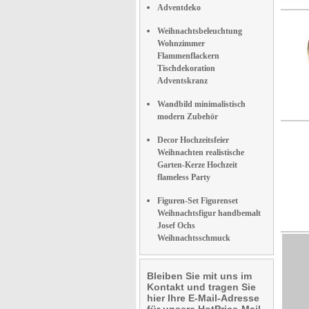
Adventdeko
Weihnachtsbeleuchtung
Wohnzimmer
Flammenflackern
Tischdekoration
Adventskranz
Wandbild minimalistisch
modern Zubehör
Decor Hochzeitsfeier
Weihnachten realistische
Garten-Kerze Hochzeit
flameless Party
Figuren-Set Figurenset
Weihnachtsfigur handbemalt
Josef Ochs
Weihnachtsschmuck
Bleiben Sie mit uns im
Kontakt und tragen Sie
hier Ihre E-Mail-Adresse