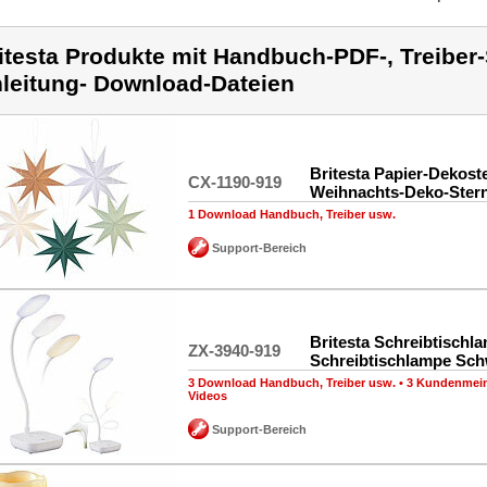
itesta Produkte mit Handbuch-PDF-, Treiber-
leitung- Download-Dateien
Britesta Papier-Dekoste
CX-1190-919
Weihnachts-Deko-Ster
1 Download Handbuch, Treiber usw.
Support-Bereich
Britesta Schreibtischl
ZX-3940-919
Schreibtischlampe Sc
3 Download Handbuch, Treiber usw.
•
3 Kundenmei
Videos
Support-Bereich