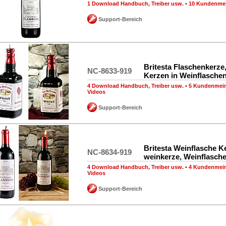
1 Download Handbuch, Treiber usw.
•
10 Kundenme
Support-Bereich
Britesta Flaschenkerze
NC-8633-919
Kerzen in Weinflasche
4 Download Handbuch, Treiber usw.
•
5 Kundenmei
Videos
Support-Bereich
Britesta Weinflasche K
NC-8634-919
weinkerze, Weinflasch
4 Download Handbuch, Treiber usw.
•
4 Kundenmei
Videos
Support-Bereich