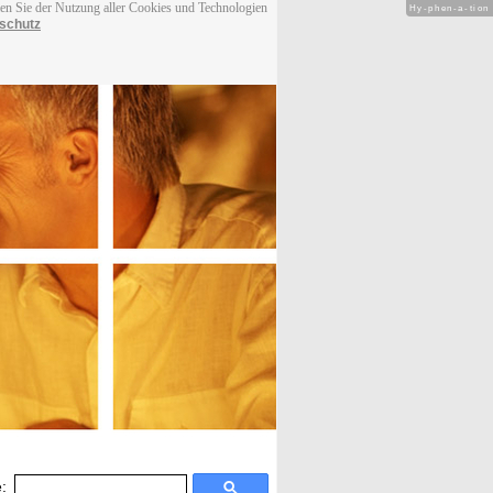
men Sie der Nutzung aller Cookies und Technologien
Hy-phen-a-tion
schutz
: