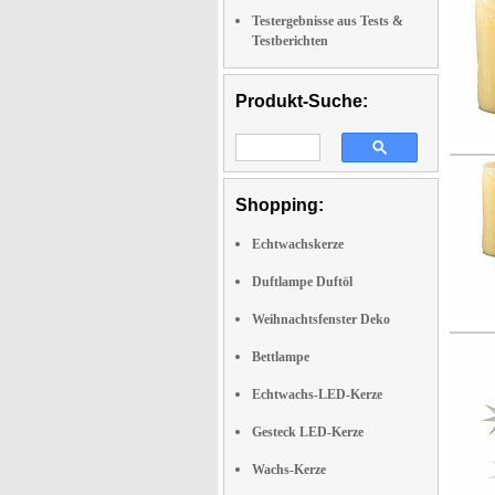
Testergebnisse aus Tests &
Testberichten
Produkt-Suche:
Shopping:
Echtwachskerze
Duftlampe Duftöl
Weihnachtsfenster Deko
Bettlampe
Echtwachs-LED-Kerze
Gesteck LED-Kerze
Wachs-Kerze