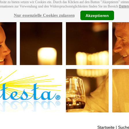
bsite zu bieten setzen wir Cookies ein. Durch das Klicken auf den Button "Akzeptieren" stim
ormationen zur Verwendung und den Widerspruchsmöglichkeiten finden Sie im Bereich
Daten
Nur essenzielle Cookies zulassen
Akzeptieren
Startseite
| Suche