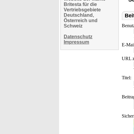
Britesta für die
Vertriebsgebiete
Deutschland,
Bei
Österreich und
Benut
Schweiz
Datenschutz
Impressum
E-Mai
URL z
Titel:
Beitra
Sicher