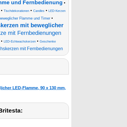
amme und Fernbedienung
•
•
•
•
Tischdekorationen
Candles
LED-Kerzen
•
 beweglicher Flamme und Timer
kerzen mit beweglicher
ze mit Fernbedienungen
•
•
LED-Echtwachskerzen
Geschenke
hskerzen mit Fernbedienungen
licher LED-Flamme, 90 x 130 mm,
ritesta: