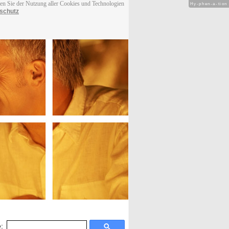
men Sie der Nutzung aller Cookies und Technologien
Hy-phen-a-tion
schutz
: