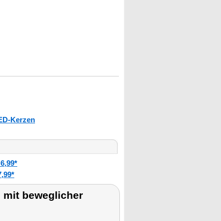
ED-Kerzen
6,99*
,99*
mit beweglicher