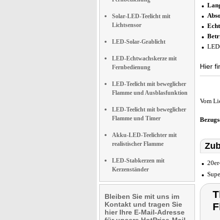
Lang
Abso
Solar-LED-Teelicht mit
Lichtsensor
Echt
Betr
LED-Solar-Grablicht
LED-
LED-Echtwachskerze mit
Hier f
Fernbedienung
LED-Teelicht mit beweglicher
Flamme und Ausblasfunktion
Vom Li
LED-Teelicht mit beweglicher
Flamme und Timer
Bezugs
Akku-LED-Teelichter mit
realistischer Flamme
Zub
LED-Stabkerzen mit
20er
Kerzenständer
Supe
T
Bleiben Sie mit uns im
Kontakt und tragen Sie
F
hier Ihre E-Mail-Adresse