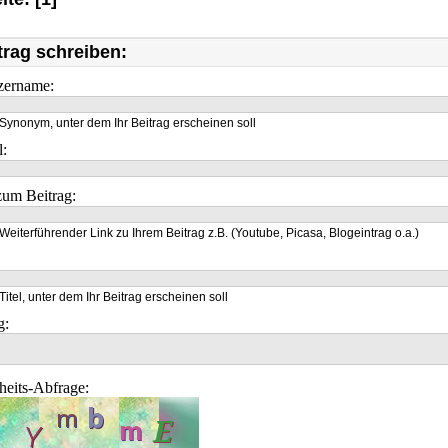
trag schreiben:
zername:
Synonym, unter dem Ihr Beitrag erscheinen soll
l:
um Beitrag:
Weiterführender Link zu Ihrem Beitrag z.B. (Youtube, Picasa, Blogeintrag o.a.)
Titel, unter dem Ihr Beitrag erscheinen soll
g:
heits-Abfrage: