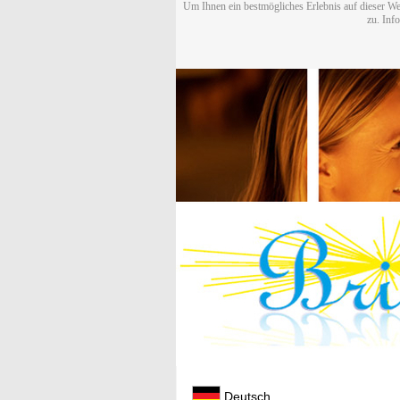
Um Ihnen ein bestmögliches Erlebnis auf dieser We
zu. Inf
Deutsch