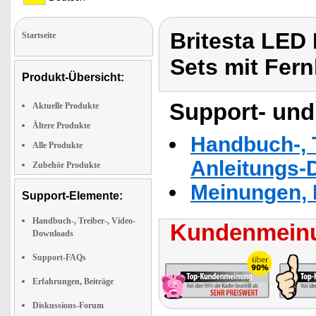
Britesta LED 
Startseite
Sets mit Fer
Produkt-Übersicht:
Support- und
Aktuelle Produkte
Ältere Produkte
Handbuch-, T
Alle Produkte
Anleitungs-
Zubehör Produkte
Meinungen, 
Support-Elemente:
Handbuch-, Treiber-, Video-
Kundenmeinu
Downloads
Support-FAQs
Erfahrungen, Beiträge
Diskussions-Forum