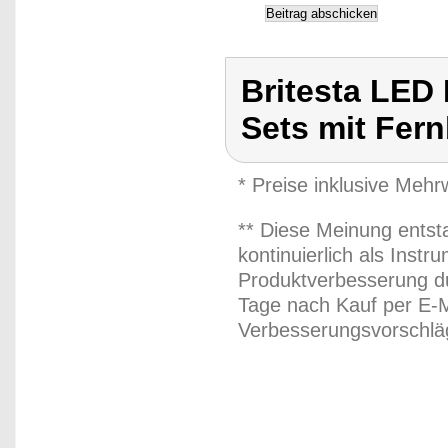
Britesta LED 
Sets mit Fer
* Preise inklusive Meh
** Diese Meinung entst
kontinuierlich als Inst
Produktverbesserung du
Tage nach Kauf per E-M
Verbesserungsvorschläg