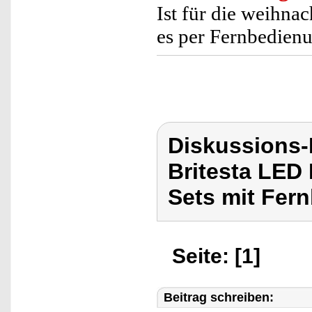
Ist für die weihna
es per Fernbedienu
Diskussions-
Britesta LED 
Sets mit Fer
Seite: [1]
Beitrag schreiben: