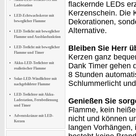
flackernde LEDs er
Ladestation
Kerzenschein. Die Ke
LED-Echtwachskerze mit
Dekorationen, sond
beweglicher Flamme
Alternative.
LED-Teelicht mit beweglicher
Flamme und Ausblasfunktion
Bleiben Sie Herr ü
LED-Teelicht mit beweglicher
Flamme und Timer
Kerzen ganz beque
Akku-LED-Teelichter mit
Dank Timer gehen d
realistischer Flamme
8 Stunden automati
Solar-LED-Windlichter mit
Schlummerlicht und 
nachgebildeter Flamme
LED-Teelichter mit Akku-
Genießen Sie sorge
Ladestation, Fernbedienung
und Timer
Flamme, kein heiße
Adventskränze mit LED-
nicht und können un
Kerzen
langen Vorhängen, 