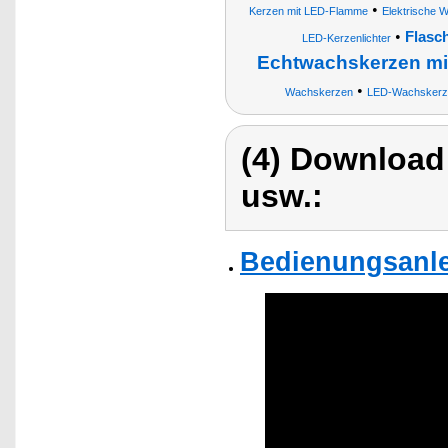
•
Kerzen mit LED-Flamme
Elektrische 
•
Flasc
LED-Kerzenlichter
Echtwachskerzen mi
•
Wachskerzen
LED-Wachskerzen
(4) Download
usw.:
Bedienungsanle