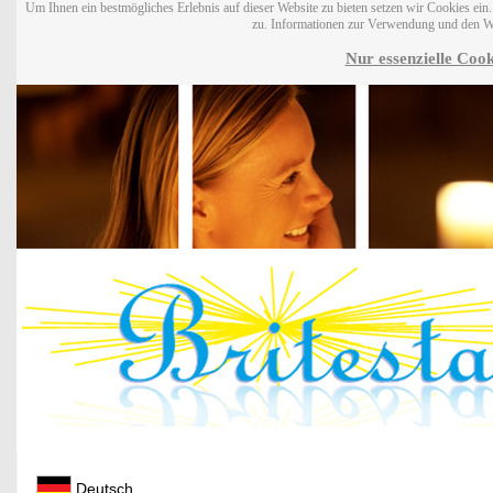
Um Ihnen ein bestmögliches Erlebnis auf dieser Website zu bieten setzen wir Cookies ei
zu. Informationen zur Verwendung und den W
Nur essenzielle Cook
Deutsch