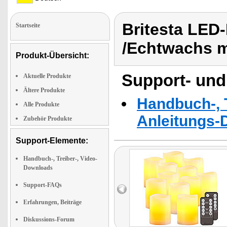
Britesta LED
Startseite
/Echtwachs m
Produkt-Übersicht:
Support- und
Aktuelle Produkte
Ältere Produkte
Handbuch-, T
Alle Produkte
Anleitungs-
Zubehör Produkte
Support-Elemente:
Handbuch-, Treiber-, Video-
Downloads
Support-FAQs
Erfahrungen, Beiträge
Diskussions-Forum