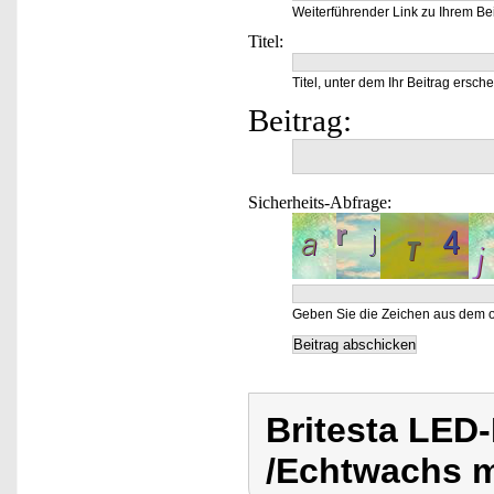
Weiterführender Link zu Ihrem Bei
Titel:
Titel, unter dem Ihr Beitrag ersche
Beitrag:
Sicherheits-Abfrage:
Geben Sie die Zeichen aus dem o
Britesta LED
/Echtwachs m