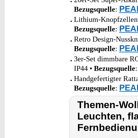
PEAR
Bezugsquelle
:
Lithium-Knopfzellen 
PEAR
Bezugsquelle
:
Retro Design-Nusskn
PEAR
Bezugsquelle
:
3er-Set dimmbare R
IP44 •
Bezugsquelle
Handgefertigter Ratt
PEAR
Bezugsquelle
:
Themen-Wolk
Leuchten, f
Fernbedienu