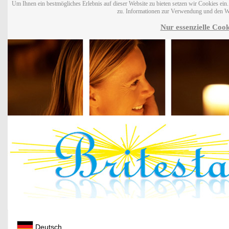
Um Ihnen ein bestmögliches Erlebnis auf dieser Website zu bieten setzen wir Cookies ei
zu. Informationen zur Verwendung und den W
Nur essenzielle Cook
Deutsch