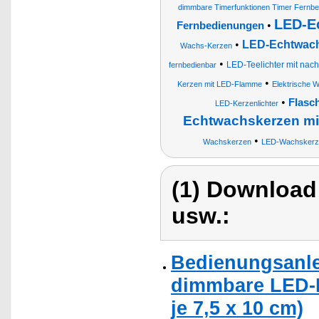
dimmbare Timerfunktionen Timer Fernb
LED-E
•
Fernbedienungen
•
LED-Echtwach
Wachs-Kerzen
•
LED-Teelichter mit nac
fernbedienbar
•
Kerzen mit LED-Flamme
Elektrische 
•
Flasc
LED-Kerzenlichter
Echtwachskerzen mi
•
Wachskerzen
LED-Wachskerzen
(1) Download
usw.:
Bedienungsanlei
dimmbare LED-E
je 7,5 x 10 cm)