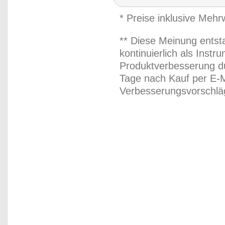
* Preise inklusive Meh
** Diese Meinung entst
kontinuierlich als Inst
Produktverbesserung du
Tage nach Kauf per E-M
Verbesserungsvorschläg