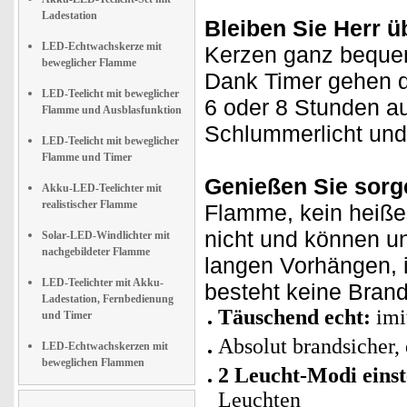
Ladestation
Bleiben Sie Herr ü
LED-Echtwachskerze mit
Kerzen ganz beque
beweglicher Flamme
Dank Timer gehen d
LED-Teelicht mit beweglicher
6 oder 8 Stunden a
Flamme und Ausblasfunktion
Schlummerlicht und 
LED-Teelicht mit beweglicher
Flamme und Timer
Genießen Sie sorge
Akku-LED-Teelichter mit
realistischer Flamme
Flamme, kein heiße
nicht und können un
Solar-LED-Windlichter mit
nachgebildeter Flamme
langen Vorhängen, 
LED-Teelichter mit Akku-
besteht keine Brand
Ladestation, Fernbedienung
Täuschend echt:
imi
und Timer
Absolut brandsicher,
LED-Echtwachskerzen mit
beweglichen Flammen
2 Leucht-Modi einst
Leuchten