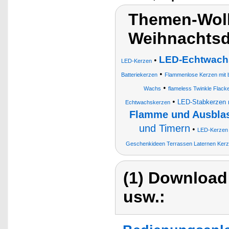
Themen-Wolk
Weihnachtsd
LED-Echtwachs
•
LED-Kerzen
•
Batteriekerzen
Flammenlose Kerzen mit 
•
Wachs
flameless Twinkle Flacke
•
LED-Stabkerzen 
Echtwachskerzen
Flamme und Ausblas
und Timern
•
LED-Kerzen
Geschenkideen Terrassen Laternen Kerz
(1) Download
usw.: