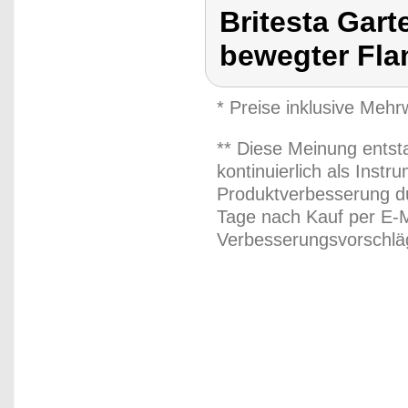
Britesta Gar
bewegter Fl
* Preise inklusive Meh
** Diese Meinung entst
kontinuierlich als Inst
Produktverbesserung du
Tage nach Kauf per E-M
Verbesserungsvorschläg