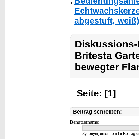
Bedienungsanlei
Echtwachskerze
abgestuft, weiß
Diskussions-
Britesta Gar
bewegter Fl
Seite: [1]
Beitrag schreiben:
Benutzername:
Synonym, unter dem Ihr Beitrag e