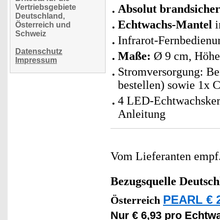
Absolut brandsiche
Vertriebsgebiete
Deutschland,
Echtwachs-Mantel
i
Österreich und
Schweiz
Infrarot-Fernbedienu
Datenschutz
Maße:
Ø 9 cm, Höhe 
Impressum
Stromversorgung: Ben
bestellen) sowie 1x 
4 LED-Echtwachskerz
Anleitung
Vom Lieferanten emp
Bezugsquelle
Deutsch
PEARL € 2
Österreich
Nur € 6,93 pro Echtw