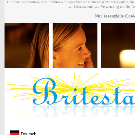
Um Ihnen ein bestmögliches Erlebnis auf dieser Website zu bieten setzen wir Cookies ei
zu. Informationen zur Verwendung und den W
Nur essenzielle Cook
Deutsch