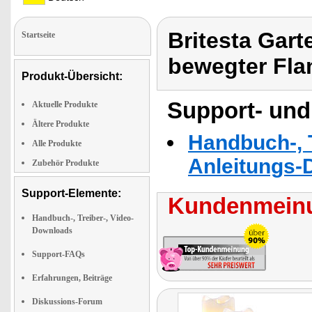
Britesta Gar
Startseite
bewegter Fl
Produkt-Übersicht:
Support- und
Aktuelle Produkte
Ältere Produkte
Handbuch-, T
Alle Produkte
Anleitungs-
Zubehör Produkte
Support-Elemente:
Kundenmeinu
Handbuch-, Treiber-, Video-
Downloads
Support-FAQs
Erfahrungen, Beiträge
Diskussions-Forum