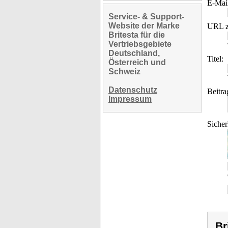
E-Mai
Service- & Support-
Website der Marke
URL z
Britesta für die
Vertriebsgebiete
Deutschland,
Titel:
Österreich und
Schweiz
Datenschutz
Beitra
Impressum
Sicher
Br