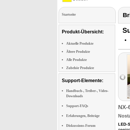
Br
Startseite
Su
Produkt-Übersicht:
Aktuelle Produkte
Ältere Produkte
Alle Produkte
Zubehör Produkte
Support-Elemente:
Handbuch-, Treiber-, Video-
Downloads
Support-FAQs
NX-
Nosta
Erfahrungen, Beiträge
LED-S
Diskussions-Forum
geeign