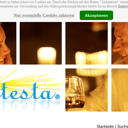
bsite zu bieten setzen wir Cookies ein. Durch das Klicken auf den Button "Akzeptieren" stim
ormationen zur Verwendung und den Widerspruchsmöglichkeiten finden Sie im Bereich
Daten
Nur essenzielle Cookies zulassen
Akzeptieren
Startseite
| Suche