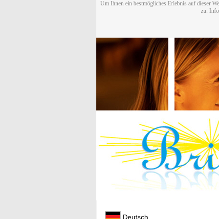
Um Ihnen ein bestmögliches Erlebnis auf dieser We
zu. Inf
Deutsch