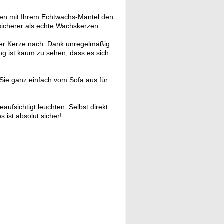
ühen mit Ihrem Echtwachs-Mantel den
icherer als echte Wachskerzen.
er Kerze nach. Dank unregelmäßig
ng ist kaum zu sehen, dass es sich
ie ganz einfach vom Sofa aus für
ufsichtigt leuchten. Selbst direkt
 ist absolut sicher!
e