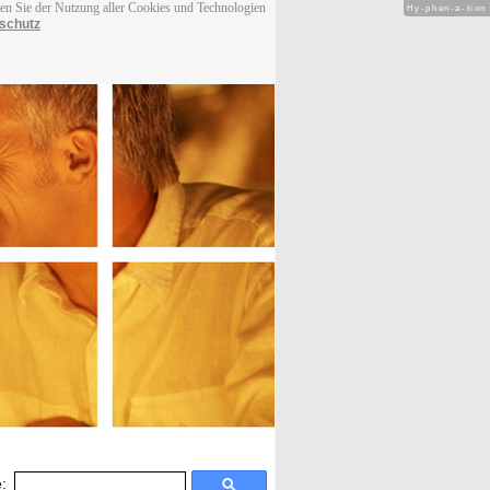
men Sie der Nutzung aller Cookies und Technologien
Hy-phen-a-tion
schutz
: