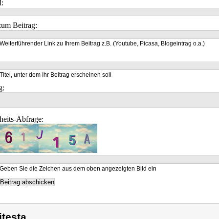
l:
um Beitrag:
Weiterführender Link zu Ihrem Beitrag z.B. (Youtube, Picasa, Blogeintrag o.a.)
Titel, unter dem Ihr Beitrag erscheinen soll
g:
heits-Abfrage:
Geben Sie die Zeichen aus dem oben angezeigten Bild ein
itesta