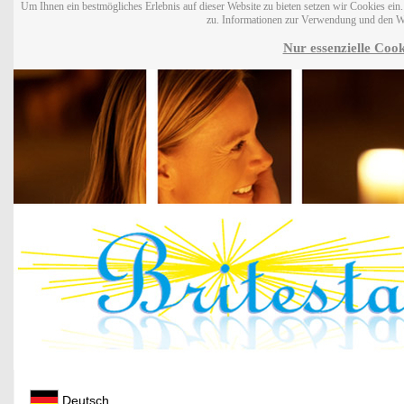
Um Ihnen ein bestmögliches Erlebnis auf dieser Website zu bieten setzen wir Cookies ei
zu. Informationen zur Verwendung und den W
Nur essenzielle Cook
Deutsch