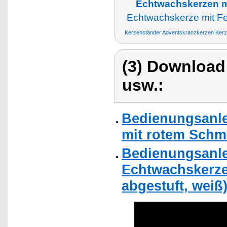
Echtwachskerzen m
Echtwachskerze mit F
Kerzenständer Adventskranzkerzen Kerz
(3) Download
usw.:
Bedienungsanle
mit rotem Schm
Bedienungsanlei
Echtwachskerze
abgestuft, weiß