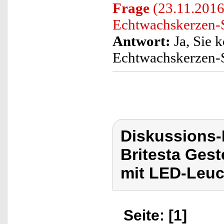
Frage
(23.11.2016
Echtwachskerzen-S
Antwort:
Ja, Sie 
Echtwachskerzen-
Diskussions-
Britesta Ges
mit LED-Leuc
Seite: [1]