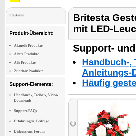
Britesta Ges
Startseite
mit LED-Leu
Produkt-Übersicht:
Support- und
Aktuelle Produkte
Ältere Produkte
Handbuch-, T
Alle Produkte
Anleitungs-
Zubehör Produkte
Häufig geste
Support-Elemente:
Handbuch-, Treiber-, Video-
Downloads
Support-FAQs
Erfahrungen, Beiträge
Diskussions-Forum