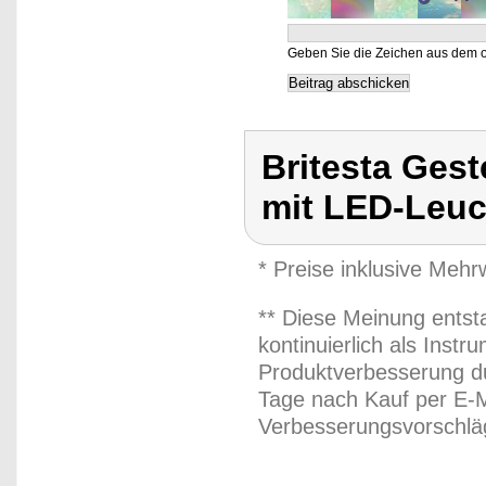
Geben Sie die Zeichen aus dem o
Britesta Ges
mit LED-Leu
* Preise inklusive Meh
** Diese Meinung entst
kontinuierlich als Inst
Produktverbesserung du
Tage nach Kauf per E-M
Verbesserungsvorschläg