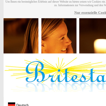
Um Ihnen ein bestmögliches Erlebnis auf dieser Website zu bieten setzen wir Cookies ei
zu. Informationen zur Verwendung und den W
Nur essenzielle Cook
Deutsch