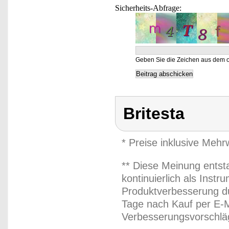
Sicherheits-Abfrage:
Geben Sie die Zeichen aus dem o
Britesta
* Preise inklusive Meh
** Diese Meinung entst
kontinuierlich als Inst
Produktverbesserung du
Tage nach Kauf per E-M
Verbesserungsvorschläg