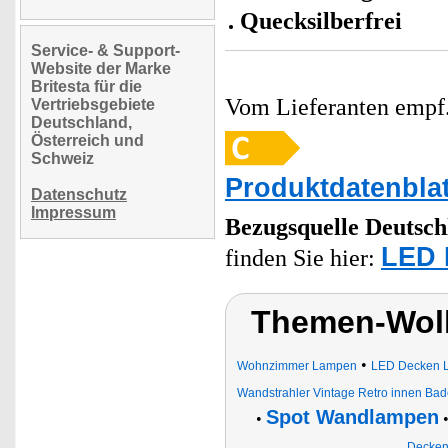
Quecksilberfrei
Service- & Support-
Website der Marke
Britesta für die
Vom Lieferanten emp
Vertriebsgebiete
Deutschland,
Österreich und
Schweiz
Produktdatenblat
Datenschutz
Impressum
Bezugsquelle
Deutsch
LED 
finden Sie hier:
Themen-Wolk
•
Wohnzimmer Lampen
LED Decken 
Wandstrahler Vintage Retro innen Ba
Spot Wandlampen
•
Decke