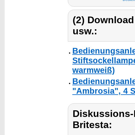
(2) Download
usw.:
Bedienungsanle
Stiftsockellamp
warmweiß)
Bedienungsanle
"Ambrosia", 4 S
Diskussions-
Britesta: