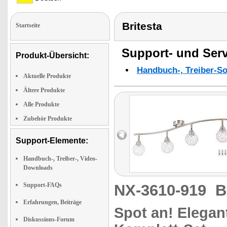
Britesta
Startseite
Support- und Serv
Produkt-Übersicht:
Handbuch-, Treiber-S
Aktuelle Produkte
Ältere Produkte
Alle Produkte
Zubehör Produkte
Support-Elemente:
Handbuch-, Treiber-, Video-
Downloads
Support-FAQs
NX-3610-919
B
Erfahrungen, Beiträge
Spot an! Elegan
Diskussions-Forum