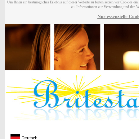
Um Ihnen ein bestmögliches Erlebnis auf dieser Website zu bieten setzen wir Cookies ei
zu. Informationen zur Verwendung und den W
Nur essenzielle Cook
Deutsch