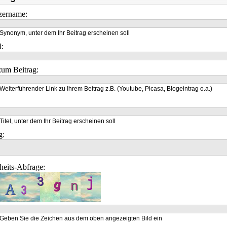
zername:
Synonym, unter dem Ihr Beitrag erscheinen soll
l:
um Beitrag:
Weiterführender Link zu Ihrem Beitrag z.B. (Youtube, Picasa, Blogeintrag o.a.)
Titel, unter dem Ihr Beitrag erscheinen soll
g:
heits-Abfrage:
Geben Sie die Zeichen aus dem oben angezeigten Bild ein