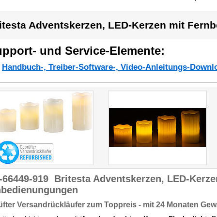
itesta Adventskerzen, LED-Kerzen mit Fer
pport- und Service-Elemente:
Handbuch-, Treiber-Software-, Video-Anleitungs-Downl
-66449-919
Britesta Adventskerzen, LED-Kerze
nbedienungungen
fter Versandrückläufer zum Toppreis - mit 24 Monaten Gew