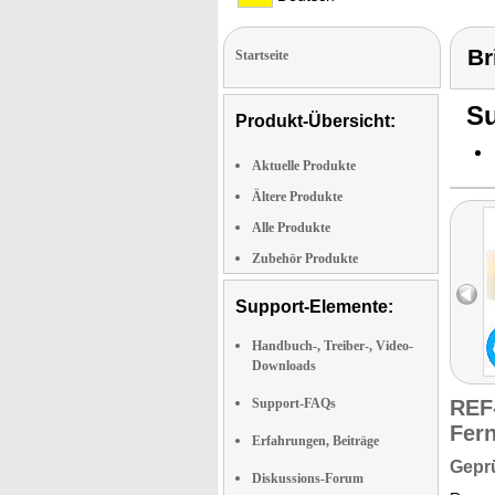
Br
Startseite
Su
Produkt-Übersicht:
Aktuelle Produkte
Ältere Produkte
Alle Produkte
Zubehör Produkte
Support-Elemente:
Handbuch-, Treiber-, Video-
Downloads
Support-FAQs
REF
Fer
Erfahrungen, Beiträge
Geprü
Diskussions-Forum