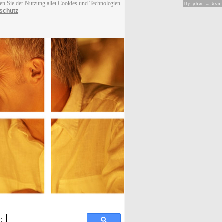
men Sie der Nutzung aller Cookies und Technologien
Hy-phen-a-tion
schutz
: