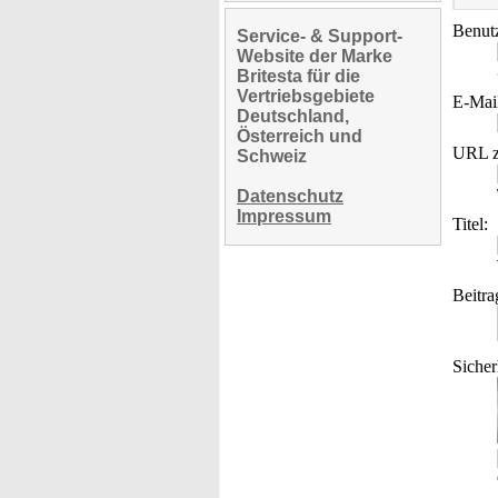
Benut
Service- & Support-
Website der Marke
Britesta für die
Vertriebsgebiete
E-Mai
Deutschland,
Österreich und
URL z
Schweiz
Datenschutz
Impressum
Titel:
Beitra
Sicher