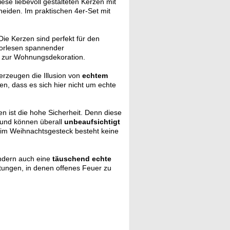
ese liebevoll gestalteten Kerzen mit
heiden. Im praktischen 4er-Set mit
ie Kerzen sind perfekt für den
Vorlesen spannender
zur Wohnungsdekoration.
erzeugen die Illusion von
echtem
n, dass es sich hier nicht um echte
n ist die hohe Sicherheit. Denn diese
und können überall
unbeaufsichtigt
r im Weihnachtsgesteck besteht keine
ondern auch eine
täuschend echte
htungen, in denen offenes Feuer zu