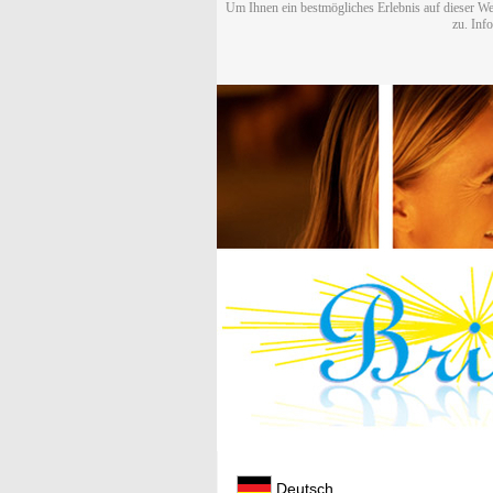
Um Ihnen ein bestmögliches Erlebnis auf dieser We
zu. Inf
Deutsch