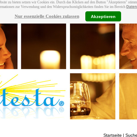
bsite zu bieten setzen wir Cookies ein. Durch das Klicken auf den Button "Akzeptieren" stim
ormationen zur Verwendung und den Widerspruchsmöglichkeiten finden Sie im Bereich
Daten
Nur essenzielle Cookies zulassen
Akzeptieren
Startseite
| Suche