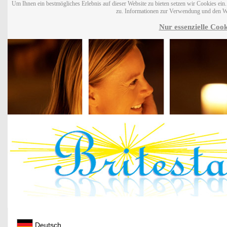
Um Ihnen ein bestmögliches Erlebnis auf dieser Website zu bieten setzen wir Cookies ei
zu. Informationen zur Verwendung und den W
Nur essenzielle Cook
Deutsch