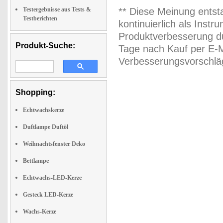
Testergebnisse aus Tests &
** Diese Meinung entst
Testberichten
kontinuierlich als Inst
Produktverbesserung du
Produkt-Suche:
Tage nach Kauf per E-M
Verbesserungsvorschläg
Shopping:
Echtwachskerze
Duftlampe Duftöl
Weihnachtsfenster Deko
Bettlampe
Echtwachs-LED-Kerze
Gesteck LED-Kerze
Wachs-Kerze