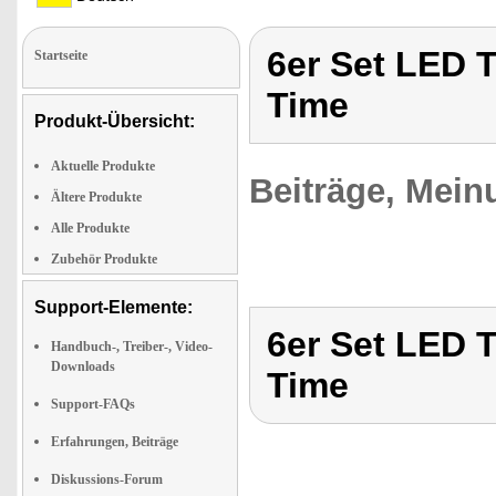
6er Set LED T
Startseite
Time
Produkt-Übersicht:
Aktuelle Produkte
Beiträge, Mein
Ältere Produkte
Alle Produkte
Zubehör Produkte
Support-Elemente:
6er Set LED T
Handbuch-, Treiber-, Video-
Downloads
Time
Support-FAQs
Erfahrungen, Beiträge
Diskussions-Forum