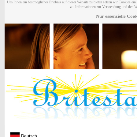
Um Ihnen ein bestmögliches Erlebnis auf dieser Website zu bieten setzen wir Cookies ei
zu. Informationen zur Verwendung und den W
Nur essenzielle Cook
Deutsch