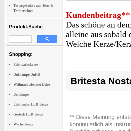
Testergebnisse aus Tests &
Testberichten
Kundenbeitrag
**
Das schöne an dem
Produkt-Suche:
alleine aus sobald 
Welche Kerze/Kerze
Shopping:
Echtwachskerze
Duftlampe Duftöl
Britesta Nost
Weihnachtsfenster Deko
Bettlampe
Echtwachs-LED-Kerze
Gesteck LED-Kerze
** Diese Meinung entst
kontinuierlich als Inst
Wachs-Kerze