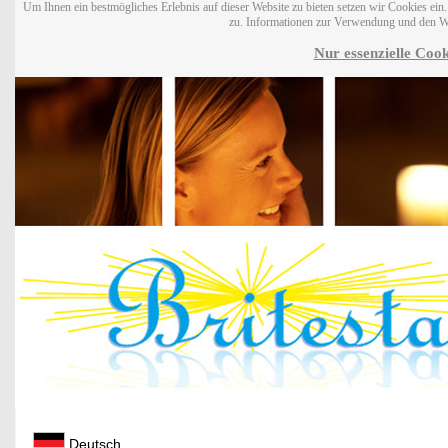
Um Ihnen ein bestmögliches Erlebnis auf dieser Website zu bieten setzen wir Cookies ei
zu. Informationen zur Verwendung und den W
Nur essenzielle Cook
Deutsch