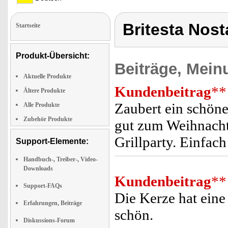
Britesta Nost
Startseite
Produkt-Übersicht:
Beiträge, Mein
Aktuelle Produkte
Kundenbeitrag
**
Ältere Produkte
Zaubert ein schöne
Alle Produkte
Zubehör Produkte
gut zum Weihnach
Grillparty. Einfac
Support-Elemente:
Handbuch-, Treiber-, Video-
Downloads
Kundenbeitrag
**
Support-FAQs
Die Kerze hat eine
Erfahrungen, Beiträge
schön.
Diskussions-Forum