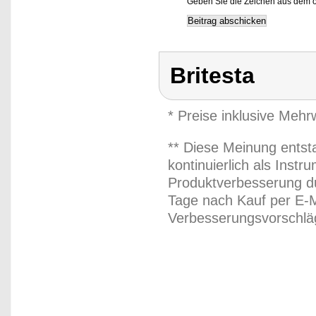
Geben Sie die Zeichen aus dem o
Britesta
* Preise inklusive Meh
** Diese Meinung entst
kontinuierlich als Inst
Produktverbesserung du
Tage nach Kauf per E-M
Verbesserungsvorschläg