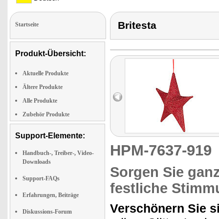
Britesta
Startseite
Produkt-Übersicht:
Aktuelle Produkte
Ältere Produkte
Alle Produkte
Zubehör Produkte
Support-Elemente:
HPM-7637-91
Handbuch-, Treiber-, Video-
Downloads
Sorgen Sie ganz
Support-FAQs
festliche Stim
Erfahrungen, Beiträge
Verschönern Sie si
Diskussions-Forum