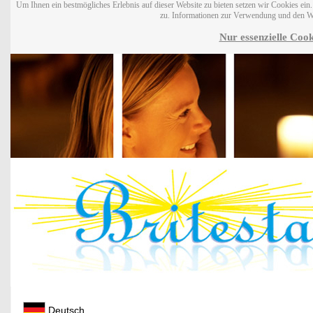
Um Ihnen ein bestmögliches Erlebnis auf dieser Website zu bieten setzen wir Cookies ei
zu. Informationen zur Verwendung und den W
Nur essenzielle Cook
Deutsch