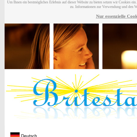
Um Ihnen ein bestmögliches Erlebnis auf dieser Website zu bieten setzen wir Cookies ei
zu. Informationen zur Verwendung und den W
Nur essenzielle Cook
Deutsch