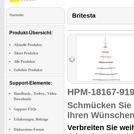
Britesta
Startseite
Produkt-Übersicht:
Aktuelle Produkte
Ältere Produkte
Alle Produkte
Zubehör Produkte
Support-Elemente:
HPM-18167-9
Handbuch-, Treiber-, Video-
Downloads
Schmücken Sie d
Support-FAQs
Ihren Wünsche
Erfahrungen, Beiträge
Verbreiten Sie we
Diskussions-Forum