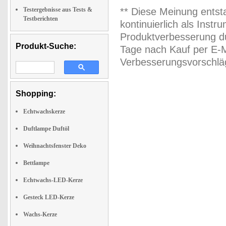
Testergebnisse aus Tests &
** Diese Meinung entst
Testberichten
kontinuierlich als Inst
Produktverbesserung du
Produkt-Suche:
Tage nach Kauf per E-M
Verbesserungsvorschläg
Shopping:
Echtwachskerze
Duftlampe Duftöl
Weihnachtsfenster Deko
Bettlampe
Echtwachs-LED-Kerze
Gesteck LED-Kerze
Wachs-Kerze