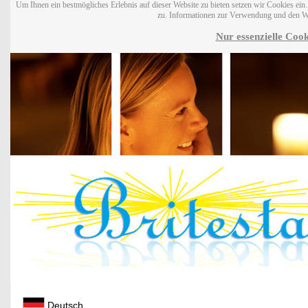
Um Ihnen ein bestmögliches Erlebnis auf dieser Website zu bieten setzen wir Cookies ei
zu. Informationen zur Verwendung und den W
Nur essenzielle Cook
Deutsch