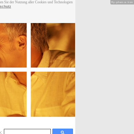
men Sie der Nutzung aller Cookies und Technologien
Hy-phen-a-tion
schutz
: