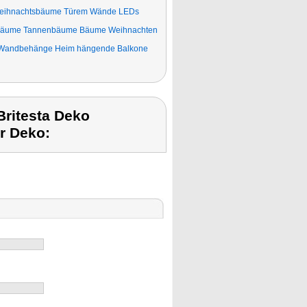
 Weihnachtsbäume Türem Wände LEDs
tbäume Tannenbäume Bäume Weihnachten
Wandbehänge Heim hängende Balkone
Britesta Deko
r Deko: