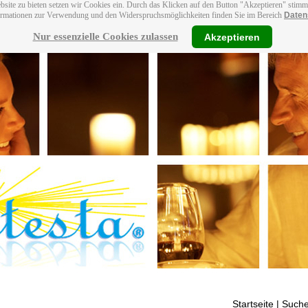
bsite zu bieten setzen wir Cookies ein. Durch das Klicken auf den Button "Akzeptieren" stim
ormationen zur Verwendung und den Widerspruchsmöglichkeiten finden Sie im Bereich
Daten
Nur essenzielle Cookies zulassen
Akzeptieren
Startseite
| Suche