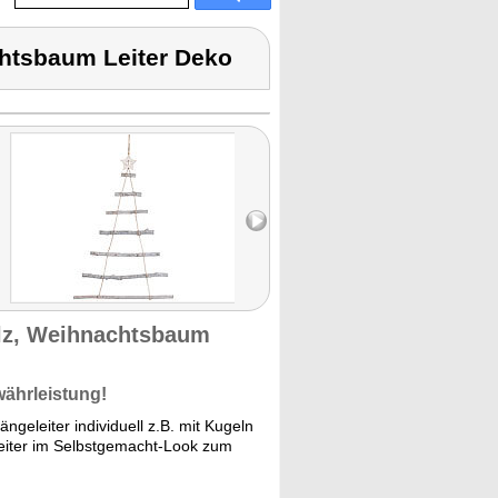
htsbaum Leiter Deko
lz, Weihnachtsbaum
währleistung!
geleiter individuell z.B. mit Kugeln
iter im Selbstgemacht-Look zum