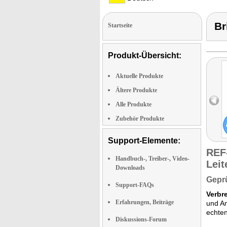
Br
Startseite
Produkt-Übersicht:
Aktuelle Produkte
Ältere Produkte
Alle Produkte
Zubehör Produkte
Support-Elemente:
REF
Handbuch-, Treiber-, Video-
Leit
Downloads
Geprü
Support-FAQs
Verbr
Erfahrungen, Beiträge
und A
echten
Diskussions-Forum