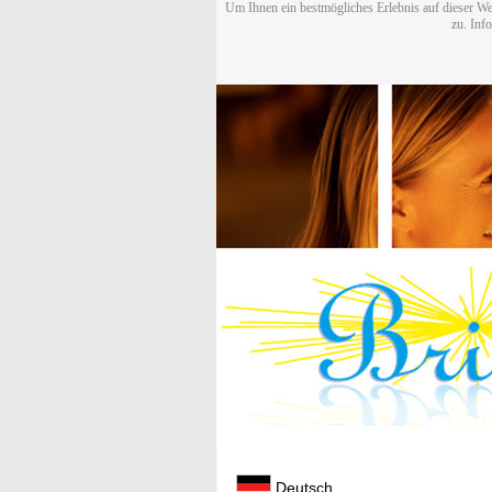
Um Ihnen ein bestmögliches Erlebnis auf dieser We
zu. Inf
Deutsch