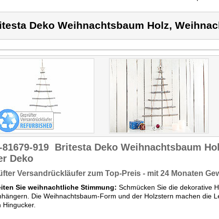
itesta Deko Weihnachtsbaum Holz, Weihnac
-81679-919
Britesta Deko Weihnachtsbaum Ho
er Deko
fter Versandrückläufer zum Top-Preis - mit 24 Monaten Ge
eiten Sie weihnachtliche Stimmung:
Schmücken Sie die dekorative Hän
nhängern. Die Weihnachtsbaum-Form und der Holzstern machen die Le
 Hingucker.