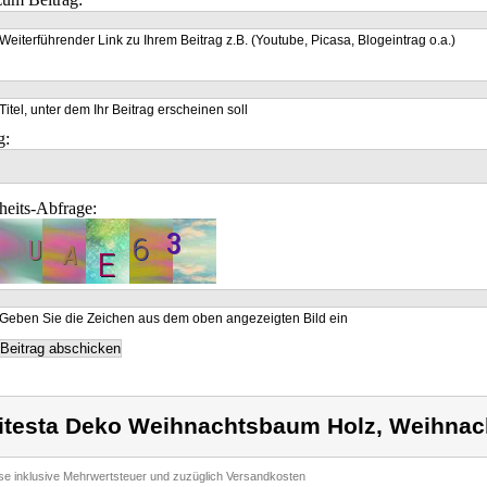
Weiterführender Link zu Ihrem Beitrag z.B. (Youtube, Picasa, Blogeintrag o.a.)
Titel, unter dem Ihr Beitrag erscheinen soll
g:
heits-Abfrage:
Geben Sie die Zeichen aus dem oben angezeigten Bild ein
itesta Deko Weihnachtsbaum Holz, Weihnac
ise inklusive Mehrwertsteuer und zuzüglich Versandkosten