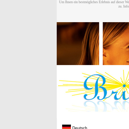
Um Ihnen ein bestmögliches Erlebnis auf dieser We
zu. Inf
Deutsch