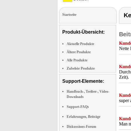
Ke
Startseite
Produkt-Übersicht:
Beit
Kunde
Aktuelle Produkte
Nette 
Ältere Produkte
Alle Produkte
Kunde
Zubehör Produkte
Durch 
Zeit).
Support-Elemente:
Handbuch-, Treiber-, Video-
Kunde
Downloads
super 
Support-FAQs
Erfahrungen, Beiträge
Kunde
Man mu
Diskussions-Forum