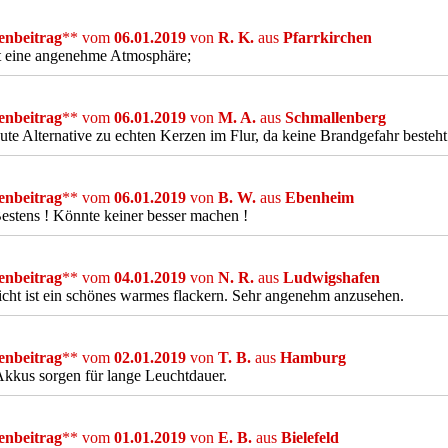
nbeitrag
** vom
06.01.2019
von
R. K.
aus
Pfarrkirchen
t eine angenehme Atmosphäre;
nbeitrag
** vom
06.01.2019
von
M. A.
aus
Schmallenberg
ute Alternative zu echten Kerzen im Flur, da keine Brandgefahr besteht
nbeitrag
** vom
06.01.2019
von
B. W.
aus
Ebenheim
Bestens ! Könnte keiner besser machen !
nbeitrag
** vom
04.01.2019
von
N. R.
aus
Ludwigshafen
cht ist ein schönes warmes flackern. Sehr angenehm anzusehen.
nbeitrag
** vom
02.01.2019
von
T. B.
aus
Hamburg
kkus sorgen für lange Leuchtdauer.
nbeitrag
** vom
01.01.2019
von
E. B.
aus
Bielefeld