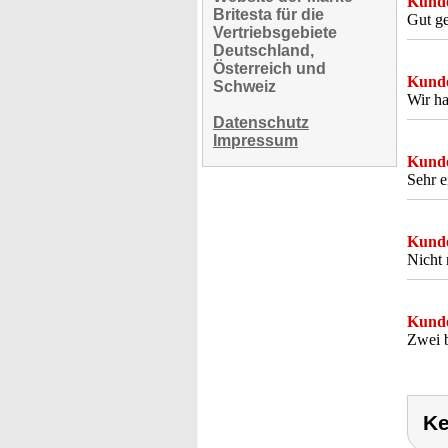
Kunde
Britesta für die
Gut ge
Vertriebsgebiete
Deutschland,
Österreich und
Kunde
Schweiz
Wir ha
Datenschutz
Impressum
Kunde
Sehr e
Kunde
Nicht 
Kunde
Zwei b
Ke