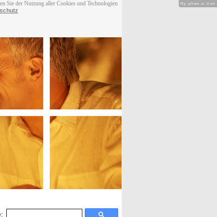
men Sie der Nutzung aller Cookies und Technologien
Hy-phen-a-tion
schutz
: