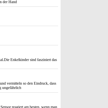
 in der Hand
al.Die Enkelkinder sind fasziniert das
und vermitteln so den Eindruck, dass
g ungefährlich
 Sensor reagiert am besten, wenn man