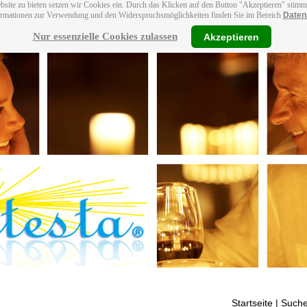
bsite zu bieten setzen wir Cookies ein. Durch das Klicken auf den Button "Akzeptieren" stim
ormationen zur Verwendung und den Widerspruchsmöglichkeiten finden Sie im Bereich
Daten
Nur essenzielle Cookies zulassen
Akzeptieren
Startseite
| Suche