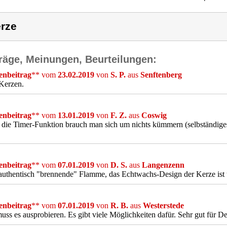
rze
räge, Meinungen, Beurteilungen:
nbeitrag
** vom
23.02.2019
von
S. P.
aus
Senftenberg
Kerzen.
nbeitrag
** vom
13.01.2019
von
F. Z.
aus
Coswig
die Timer-Funktion brauch man sich um nichts kümmern (selbständiges
nbeitrag
** vom
07.01.2019
von
D. S.
aus
Langenzenn
authentisch "brennende" Flamme, das Echtwachs-Design der Kerze ist 
nbeitrag
** vom
07.01.2019
von
R. B.
aus
Westerstede
ss es ausprobieren. Es gibt viele Möglichkeiten dafür. Sehr gut für 