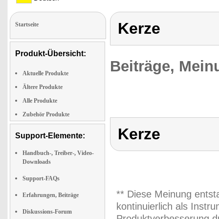
Kerze
Startseite
Produkt-Übersicht:
Beiträge, Mein
Aktuelle Produkte
Ältere Produkte
Alle Produkte
Zubehör Produkte
Kerze
Support-Elemente:
Handbuch-, Treiber-, Video-
Downloads
Support-FAQs
** Diese Meinung entst
Erfahrungen, Beiträge
kontinuierlich als Inst
Diskussions-Forum
Produktverbesserung du