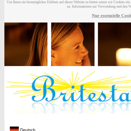
Um Ihnen ein bestmögliches Erlebnis auf dieser Website zu bieten setzen wir Cookies ei
zu. Informationen zur Verwendung und den W
Nur essenzielle Cook
Deutsch