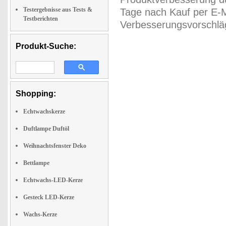
Testergebnisse aus Tests &
Tage nach Kauf per E-M
Testberichten
Verbesserungsvorschläg
Produkt-Suche:
Shopping:
Echtwachskerze
Duftlampe Duftöl
Weihnachtsfenster Deko
Bettlampe
Echtwachs-LED-Kerze
Gesteck LED-Kerze
Wachs-Kerze