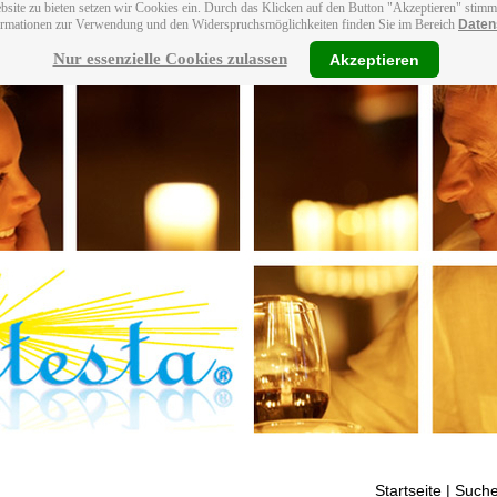
bsite zu bieten setzen wir Cookies ein. Durch das Klicken auf den Button "Akzeptieren" stim
ormationen zur Verwendung und den Widerspruchsmöglichkeiten finden Sie im Bereich
Daten
Nur essenzielle Cookies zulassen
Akzeptieren
Startseite
| Suche