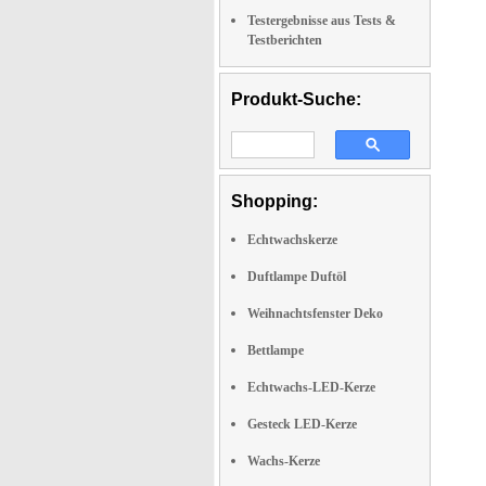
Testergebnisse aus Tests &
Testberichten
Produkt-Suche:
Shopping:
Echtwachskerze
Duftlampe Duftöl
Weihnachtsfenster Deko
Bettlampe
Echtwachs-LED-Kerze
Gesteck LED-Kerze
Wachs-Kerze