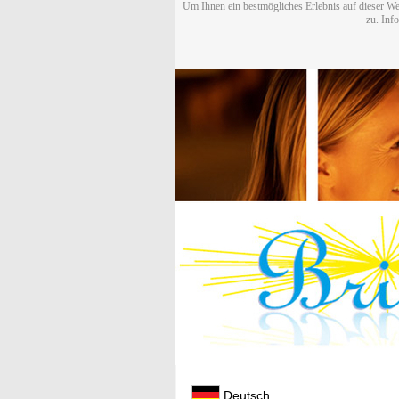
Um Ihnen ein bestmögliches Erlebnis auf dieser We
zu. Inf
Deutsch