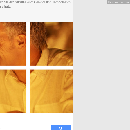
men Sie der Nutzung aller Cookies und Technologien
Hy-phen-a-tion
schutz
: