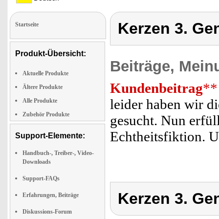
Kerzen 3. Ge
Startseite
Produkt-Übersicht:
Beiträge, Mein
Aktuelle Produkte
Kundenbeitrag
**
Ältere Produkte
leider haben wir d
Alle Produkte
Zubehör Produkte
gesucht. Nun erfül
Echtheitsfiktion. 
Support-Elemente:
Handbuch-, Treiber-, Video-
Downloads
Support-FAQs
Kerzen 3. Ge
Erfahrungen, Beiträge
Diskussions-Forum