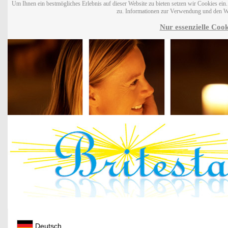
Um Ihnen ein bestmögliches Erlebnis auf dieser Website zu bieten setzen wir Cookies ei
zu. Informationen zur Verwendung und den W
Nur essenzielle Cook
Deutsch