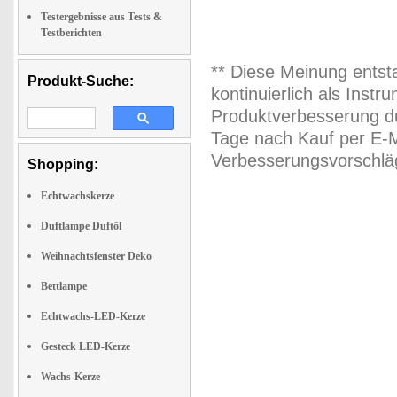
Testergebnisse aus Tests &
Testberichten
** Diese Meinung entst
Produkt-Suche:
kontinuierlich als Inst
Produktverbesserung du
Tage nach Kauf per E-M
Verbesserungsvorschläg
Shopping:
Echtwachskerze
Duftlampe Duftöl
Weihnachtsfenster Deko
Bettlampe
Echtwachs-LED-Kerze
Gesteck LED-Kerze
Wachs-Kerze