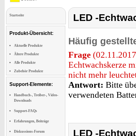
LED -Echtwa
Startseite
Produkt-Übersicht:
Häufig gestell
Aktuelle Produkte
Frage
(02.11.2017
Ältere Produkte
Echtwachskerze mi
Alle Produkte
Zubehör Produkte
nicht mehr leuchte
Antwort:
Bitte üb
Support-Elemente:
verwendeten Batter
Handbuch-, Treiber-, Video-
Downloads
Support-FAQs
Erfahrungen, Beiträge
LED -Echtwa
Diskussions-Forum