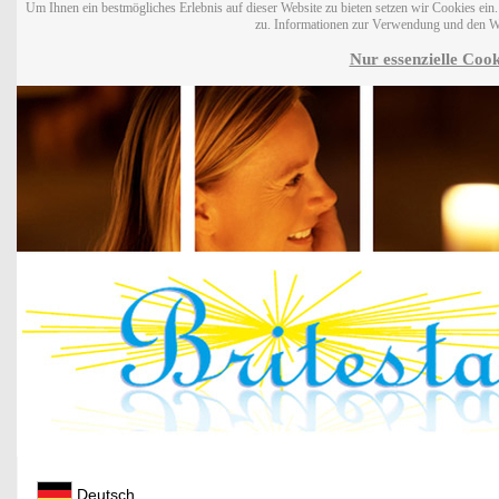
Um Ihnen ein bestmögliches Erlebnis auf dieser Website zu bieten setzen wir Cookies ei
zu. Informationen zur Verwendung und den W
Nur essenzielle Cook
Deutsch