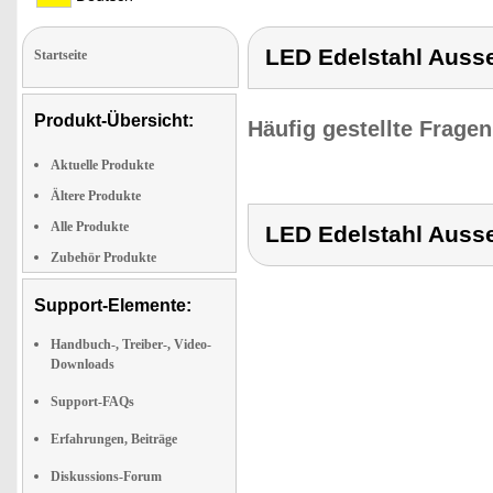
LED Edelstahl Auss
Startseite
Produkt-Übersicht:
Häufig gestellte Frage
Aktuelle Produkte
Ältere Produkte
Alle Produkte
LED Edelstahl Auss
Zubehör Produkte
Support-Elemente:
Handbuch-, Treiber-, Video-
Downloads
Support-FAQs
Erfahrungen, Beiträge
Diskussions-Forum