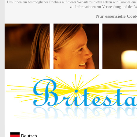
Um Ihnen ein bestmögliches Erlebnis auf dieser Website zu bieten setzen wir Cookies ei
zu. Informationen zur Verwendung und den W
Nur essenzielle Cook
Deutsch