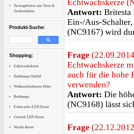
Echtwachskerze (
Testergebnisse aus Tests &
Antwort:
Britesta
Testberichten
Ein-/Aus-Schalter
Produkt-Suche:
(NC9167) wird dur
Frage
(22.09.2014)
Shopping:
Echtwachskerze m
Echtwachskerze
auch für die hohe
Duftlampe Duftöl
verwenden?
Weihnachtsfenster Deko
Antwort:
Die höhe
Bettlampe
(NC9168) lässt sic
Echtwachs-LED-Kerze
Gesteck LED-Kerze
Frage
(22.12.2012
Wachs-Kerze