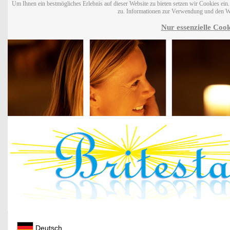
Um Ihnen ein bestmögliches Erlebnis auf dieser Website zu bieten setzen wir Cookies ei
zu. Informationen zur Verwendung und den W
Nur essenzielle Cook
Deutsch