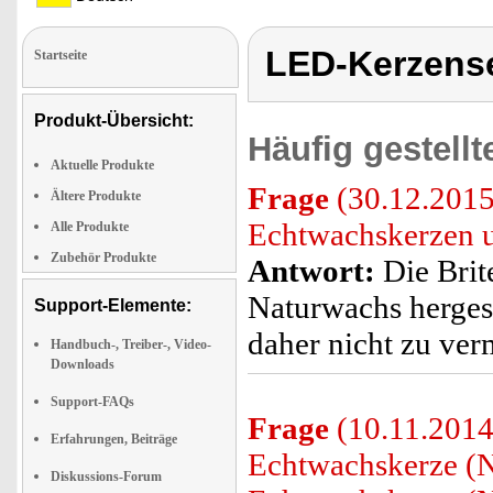
LED-Kerzens
Startseite
Produkt-Übersicht:
Häufig gestell
Aktuelle Produkte
Frage
(30.12.2015
Ältere Produkte
Echtwachskerzen un
Alle Produkte
Zubehör Produkte
Antwort:
Die Brit
Naturwachs herges
Support-Elemente:
daher nicht zu ver
Handbuch-, Treiber-, Video-
Downloads
Support-FAQs
Frage
(10.11.2014)
Erfahrungen, Beiträge
Echtwachskerze (N
Diskussions-Forum