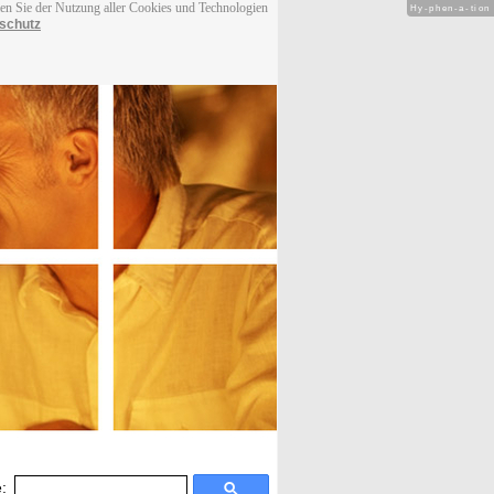
men Sie der Nutzung aller Cookies und Technologien
Hy-phen-a-tion
schutz
: