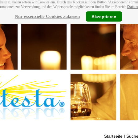
bsite zu bieten setzen wir Cookies ein. Durch das Klicken auf den Button "Akzeptieren" stim
ormationen zur Verwendung und den Widerspruchsmöglichkeiten finden Sie im Bereich
Daten
Nur essenzielle Cookies zulassen
Akzeptieren
Startseite
| Suche