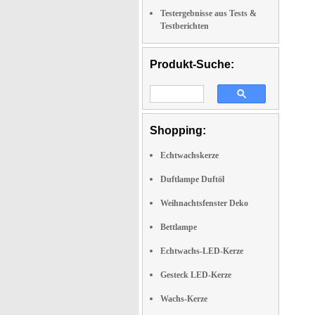
Testergebnisse aus Tests &
Testberichten
Produkt-Suche:
Shopping:
Echtwachskerze
Duftlampe Duftöl
Weihnachtsfenster Deko
Bettlampe
Echtwachs-LED-Kerze
Gesteck LED-Kerze
Wachs-Kerze