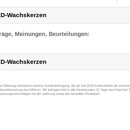
D-Wachskerzen
räge, Meinungen, Beurteilungen:
D-Wachskerzen
ese Meinung entstammt unserer Kundenbefragung, die wir seit 2010 kontinuierlich als Instru
ktverbesserung durchführen. Wir befragen hierzu alle Direktkunden 21 Tage nach Kauf per E
sserungsvorschlägen mit der Lieferung sowie den bestellten Produkten.