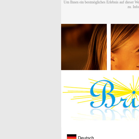
Um Ihnen ein bestmögliches Erlebnis auf dieser We
zu. Inf
Deutsch