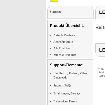
LE
Startseite
Produkt-Übersicht:
Beit
Aktuelle Produkte
Ältere Produkte
Alle Produkte
LE
Zubehör Produkte
Support-Elemente:
** Di
Produ
Handbuch-, Treiber-, Video-
Verbe
Downloads
Support-FAQs
Erfahrungen, Beiträge
Diskussions-Forum