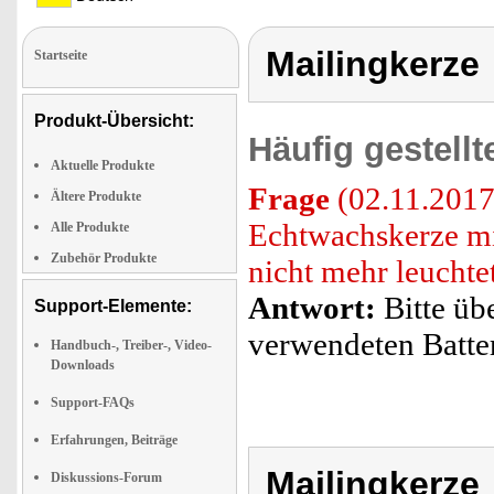
Mailingkerze
Startseite
Produkt-Übersicht:
Häufig gestell
Aktuelle Produkte
Frage
(02.11.2017
Ältere Produkte
Echtwachskerze mi
Alle Produkte
Zubehör Produkte
nicht mehr leuchte
Antwort:
Bitte üb
Support-Elemente:
verwendeten Batter
Handbuch-, Treiber-, Video-
Downloads
Support-FAQs
Erfahrungen, Beiträge
Mailingkerze
Diskussions-Forum