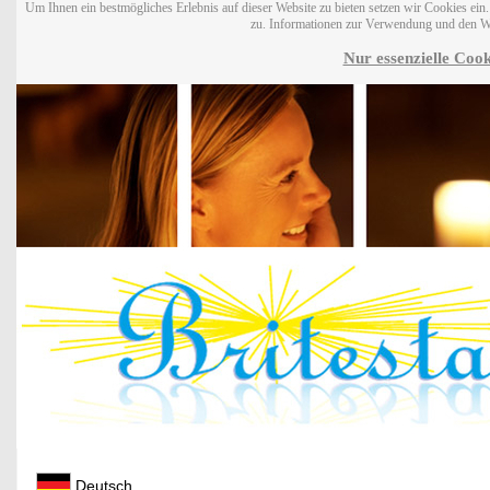
Um Ihnen ein bestmögliches Erlebnis auf dieser Website zu bieten setzen wir Cookies ei
zu. Informationen zur Verwendung und den W
Nur essenzielle Cook
Deutsch