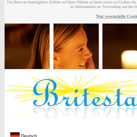
Um Ihnen ein bestmögliches Erlebnis auf dieser Website zu bieten setzen wir Cookies ei
zu. Informationen zur Verwendung und den W
Nur essenzielle Cook
Deutsch