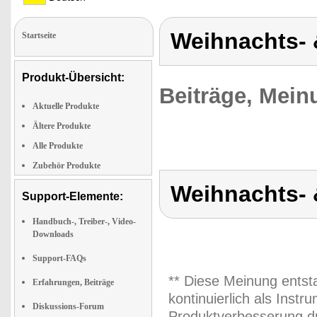
Weihnachts- 
Startseite
Produkt-Übersicht:
Beiträge, Mein
Aktuelle Produkte
Ältere Produkte
Alle Produkte
Zubehör Produkte
Weihnachts- 
Support-Elemente:
Handbuch-, Treiber-, Video-
Downloads
Support-FAQs
** Diese Meinung entst
Erfahrungen, Beiträge
kontinuierlich als Inst
Diskussions-Forum
Produktverbesserung du