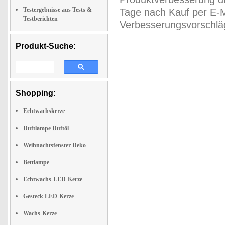
Testergebnisse aus Tests &
Tage nach Kauf per E-M
Testberichten
Verbesserungsvorschläg
Produkt-Suche:
Shopping:
Echtwachskerze
Duftlampe Duftöl
Weihnachtsfenster Deko
Bettlampe
Echtwachs-LED-Kerze
Gesteck LED-Kerze
Wachs-Kerze