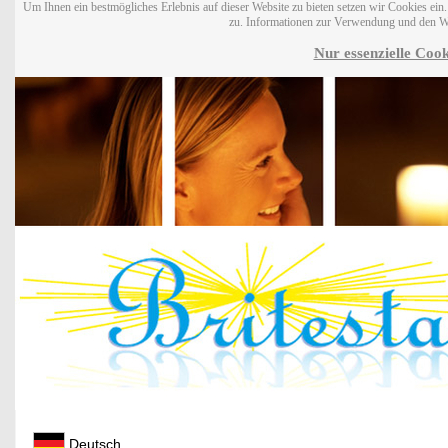
Um Ihnen ein bestmögliches Erlebnis auf dieser Website zu bieten setzen wir Cookies ei
zu. Informationen zur Verwendung und den W
Nur essenzielle Cook
Deutsch