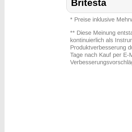
Britesta
* Preise inklusive Meh
** Diese Meinung entst
kontinuierlich als Inst
Produktverbesserung du
Tage nach Kauf per E-M
Verbesserungsvorschläg