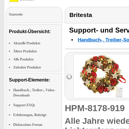
Britesta
Startseite
Support- und Serv
Produkt-Übersicht:
Handbuch-, Treiber-S
Aktuelle Produkte
Ältere Produkte
Alle Produkte
Zubehör Produkte
Support-Elemente:
Handbuch-, Treiber-, Video-
Downloads
Support-FAQs
HPM-8178-91
Erfahrungen, Beiträge
Alle Jahre wiede
Diskussions-Forum