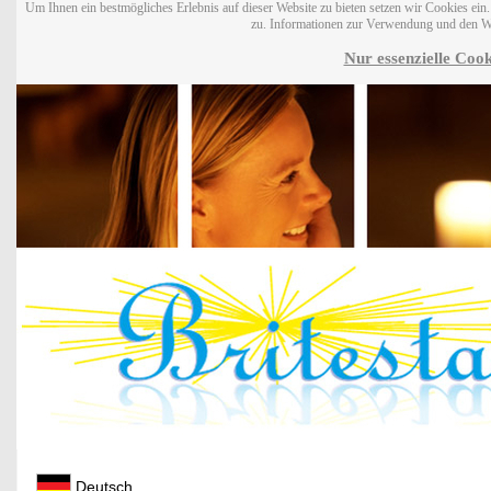
Um Ihnen ein bestmögliches Erlebnis auf dieser Website zu bieten setzen wir Cookies ei
zu. Informationen zur Verwendung und den W
Nur essenzielle Cook
Deutsch