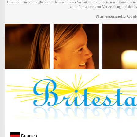
Um Ihnen ein bestmögliches Erlebnis auf dieser Website zu bieten setzen wir Cookies ei
zu. Informationen zur Verwendung und den W
Nur essenzielle Cook
Deutsch