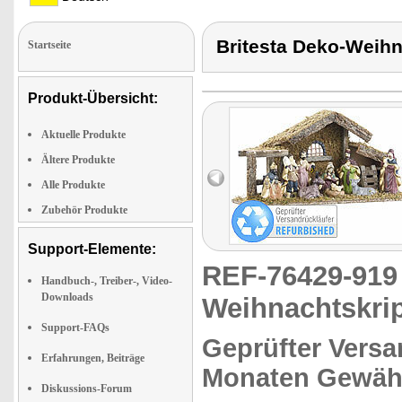
Britesta Deko-Weih
Startseite
Produkt-Übersicht:
Aktuelle Produkte
Ältere Produkte
Alle Produkte
Zubehör Produkte
Support-Elemente:
REF-76429-91
Handbuch-, Treiber-, Video-
Downloads
Weihnachtskri
Support-FAQs
Geprüfter Versa
Erfahrungen, Beiträge
Monaten Gewähr
Diskussions-Forum