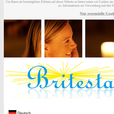
Um Ihnen ein bestmögliches Erlebnis auf dieser Website zu bieten setzen wir Cookies ei
zu. Informationen zur Verwendung und den W
Nur essenzielle Cook
Deutsch