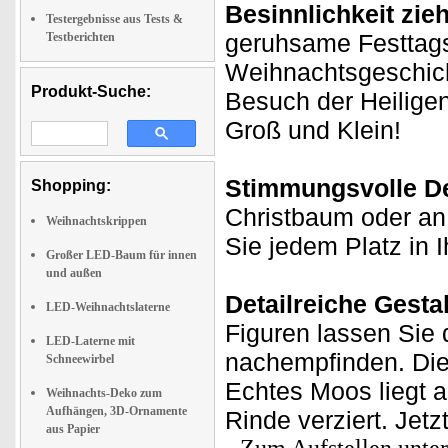
Besinnlichkeit zieh
Testergebnisse aus Tests &
geruhsame Festtags
Testberichten
Weihnachtsgeschicht
Produkt-Suche:
Besuch der Heilige
Groß und Klein!
Stimmungsvolle D
Shopping:
Christbaum oder an
Weihnachtskrippen
Sie jedem Platz in 
Großer LED-Baum für innen
und außen
Detailreiche Gesta
LED-Weihnachtslaterne
Figuren lassen Sie
LED-Laterne mit
nachempfinden. Die
Schneewirbel
Echtes Moos liegt a
Weihnachts-Deko zum
Aufhängen, 3D-Ornamente
Rinde verziert. Jetz
aus Papier