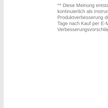
** Diese Meinung entst
kontinuierlich als Inst
Produktverbesserung du
Tage nach Kauf per E-M
Verbesserungsvorschläg