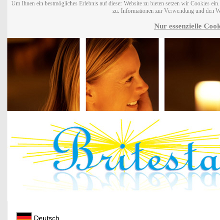
Um Ihnen ein bestmögliches Erlebnis auf dieser Website zu bieten setzen wir Cookies ei
zu. Informationen zur Verwendung und den W
Nur essenzielle Cook
Deutsch