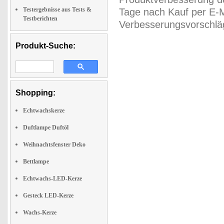
Testergebnisse aus Tests &
Tage nach Kauf per E-M
Testberichten
Verbesserungsvorschläg
Produkt-Suche:
Shopping:
Echtwachskerze
Duftlampe Duftöl
Weihnachtsfenster Deko
Bettlampe
Echtwachs-LED-Kerze
Gesteck LED-Kerze
Wachs-Kerze