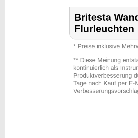
Britesta Wan
Flurleuchten
* Preise inklusive Meh
** Diese Meinung entst
kontinuierlich als Inst
Produktverbesserung du
Tage nach Kauf per E-M
Verbesserungsvorschläg