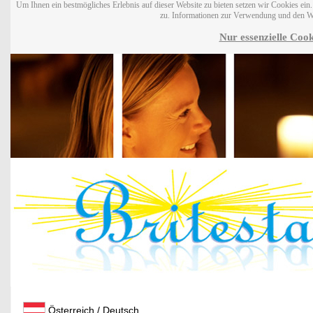
Um Ihnen ein bestmögliches Erlebnis auf dieser Website zu bieten setzen wir Cookies ei
zu. Informationen zur Verwendung und den W
Nur essenzielle Cook
Österreich / Deutsch