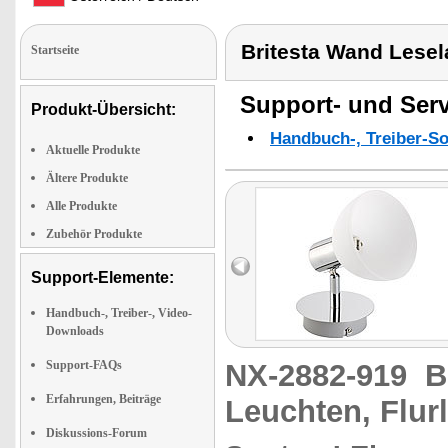
Britesta Wand Lesel
Startseite
Support- und Serv
Produkt-Übersicht:
Handbuch-, Treiber-S
Aktuelle Produkte
Ältere Produkte
Alle Produkte
Zubehör Produkte
Support-Elemente:
Handbuch-, Treiber-, Video-
Downloads
Support-FAQs
NX-2882-919
B
Erfahrungen, Beiträge
Leuchten, Flur
Diskussions-Forum