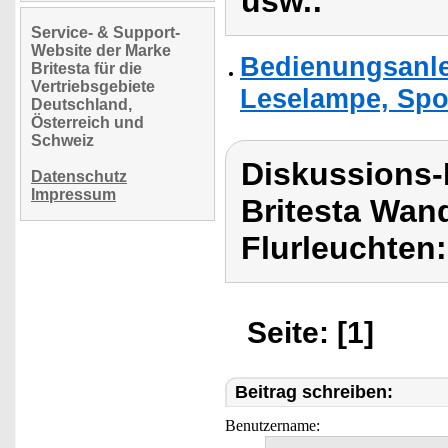
usw.:
Service- & Support-
Website der Marke
Bedienungsanle
Britesta für die
Vertriebsgebiete
Leselampe, Spot
Deutschland,
Österreich und
Schweiz
Diskussions-
Datenschutz
Impressum
Britesta Wan
Flurleuchten:
Seite: [1]
Beitrag schreiben:
Benutzername: