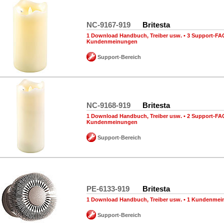
NC-9167-919
Britesta
1 Download Handbuch, Treiber usw.
•
3 Support-FA
Kundenmeinungen
Support-Bereich
NC-9168-919
Britesta
1 Download Handbuch, Treiber usw.
•
2 Support-FA
Kundenmeinungen
Support-Bereich
PE-6133-919
Britesta
1 Download Handbuch, Treiber usw.
•
1 Kundenmei
Support-Bereich