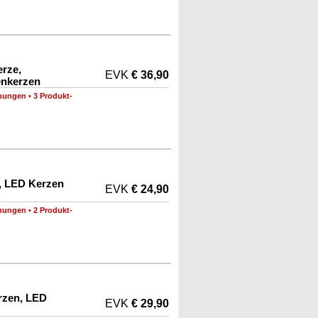
erze,
EVK
€ 36,90
enkerzen
nungen
•
3 Produkt-
n, LED Kerzen
EVK
€ 24,90
nungen
•
2 Produkt-
erzen, LED
EVK
€ 29,90