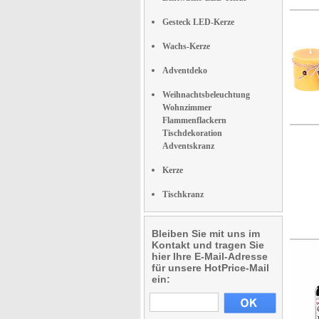
Gesteck LED-Kerze
Wachs-Kerze
Adventdeko
Weihnachtsbeleuchtung
Wohnzimmer
Flammenflackern
Tischdekoration
Adventskranz
Kerze
Tischkranz
Bleiben Sie mit uns im
Kontakt und tragen Sie
hier Ihre E-Mail-Adresse
für unsere HotPrice-Mail
ein: