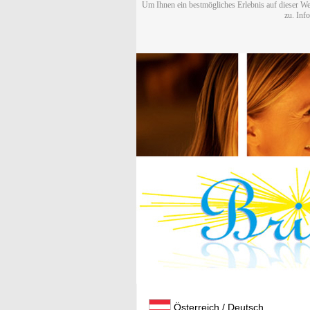
Um Ihnen ein bestmögliches Erlebnis auf dieser We
zu. Inf
Österreich / Deutsch