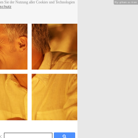
men Sie der Nutzung aller Cookies und Technologien
Hy-phen-a-tion
schutz
: