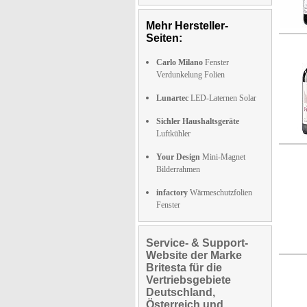
Mehr Hersteller-
Seiten:
Carlo Milano
Fenster
Verdunkelung Folien
Lunartec
LED-Laternen Solar
Sichler Haushaltsgeräte
Luftkühler
Your Design
Mini-Magnet
Bilderrahmen
infactory
Wärmeschutzfolien
Fenster
Service- & Support-
Website der Marke
Britesta für die
Vertriebsgebiete
Deutschland,
Österreich und