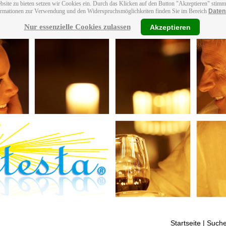
bsite zu bieten setzen wir Cookies ein. Durch das Klicken auf den Button "Akzeptieren" stim
ormationen zur Verwendung und den Widerspruchsmöglichkeiten finden Sie im Bereich
Daten
Nur essenzielle Cookies zulassen
Akzeptieren
Startseite
| Suche