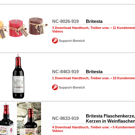
NC-8026-919
Britesta
3 Download Handbuch, Treiber usw.
•
11 Kundenme
Videos
Support-Bereich
NC-8463-919
Britesta
1 Download Handbuch, Treiber usw.
•
10 Kundenme
Support-Bereich
Britesta Flaschenkerze
NC-8633-919
Kerzen in Weinflasche
4 Download Handbuch, Treiber usw.
•
5 Kundenmei
Videos