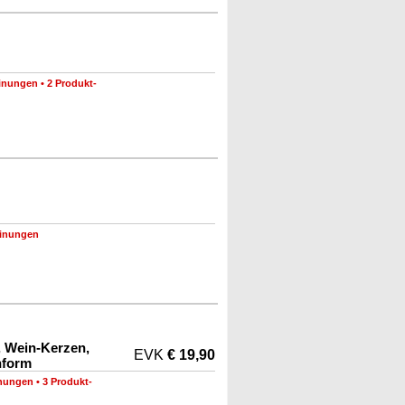
inungen
•
2 Produkt-
inungen
, Wein-Kerzen,
EVK
€ 19,90
nform
nungen
•
3 Produkt-