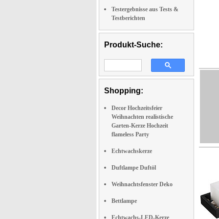
Testergebnisse aus Tests &
Testberichten
Produkt-Suche:
Shopping:
Decor Hochzeitsfeier
Weihnachten realistische
Garten-Kerze Hochzeit
flameless Party
Echtwachskerze
Duftlampe Duftöl
Weihnachtsfenster Deko
Bettlampe
Echtwachs-LED-Kerze