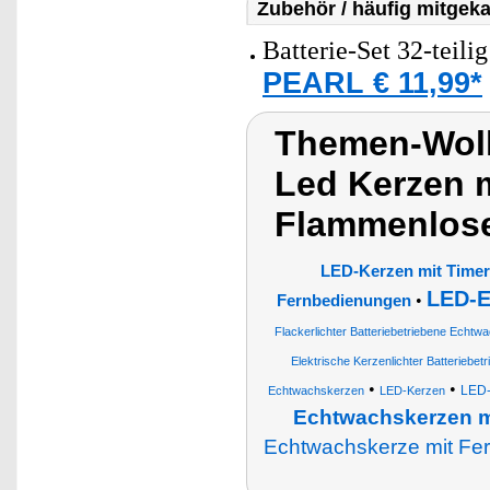
Zubehör / häufig mitgeka
Batterie-Set 32-teili
PEARL € 11,99*
Themen-Wolk
Led Kerzen 
Flammenlose
LED-Kerzen mit Time
LED-E
•
Fernbedienungen
Flackerlichter Batteriebetriebene Echt
Elektrische Kerzenlichter Batteriebet
•
•
LED-
Echtwachskerzen
LED-Kerzen
Echtwachskerzen m
Echtwachskerze mit Fe