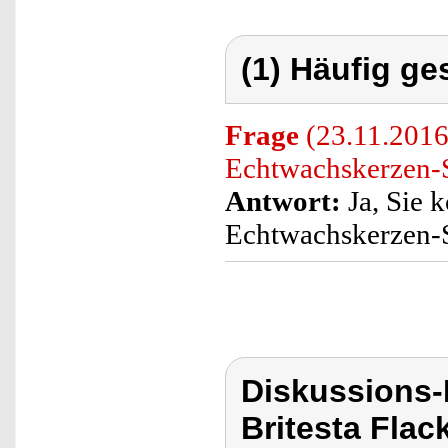
(1) Häufig ge
Frage
(23.11.2016
Echtwachskerzen-S
Antwort:
Ja, Sie 
Echtwachskerzen-
Diskussions-
Britesta Flac