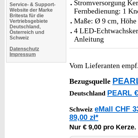
Stromversorgung Kerz
Service- & Support-
Fernbedienung: 1 Kno
Website der Marke
Britesta für die
Maße: Ø 9 cm, Höhe 7
Vertriebsgebiete
Deutschland,
4 LED-Echtwachskerz
Österreich und
Schweiz
Anleitung
Datenschutz
Impressum
Vom Lieferanten emp
PEARL
Bezugsquelle
PEARL €
Deutschland
eMall CHF 3
Schweiz
89,00 zł*
Nur € 9,00 pro Kerze.