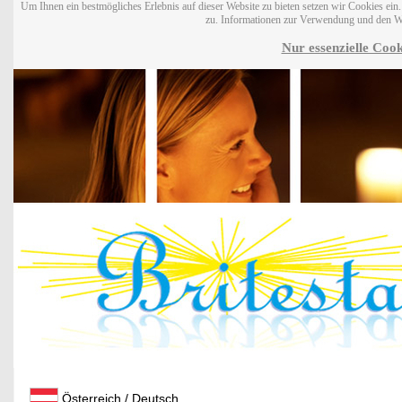
Um Ihnen ein bestmögliches Erlebnis auf dieser Website zu bieten setzen wir Cookies ei
zu. Informationen zur Verwendung und den W
Nur essenzielle Cook
Österreich / Deutsch