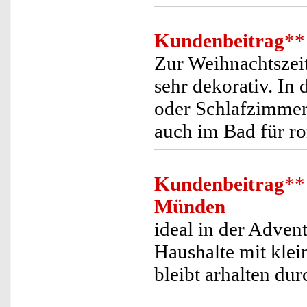
Kundenbeitrag
**
Zur Weihnachtszei
sehr dekorativ. I
oder Schlafzimmer
auch im Bad für ro
Kundenbeitrag
**
Münden
ideal in der Adven
Haushalte mit kle
bleibt arhalten du