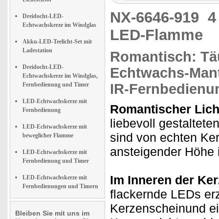
NX-6646-919
4
Dreidocht-LED-
Echtwachskerze im Windglas
LED-Flamme
Akku-LED-Teelicht-Set mit
Ladestation
Romantisch:
Tä
Dreidocht-LED-
Echtwachs-Mant
Echtwachskerze im Windglas,
Fernbedienung und Timer
IR-Fernbedienu
LED-Echtwachskerze mit
Romantischer Lich
Fernbedienung
liebevoll gestalte
LED-Echtwachskerze mit
sind von echten Ke
beweglicher Flamme
ansteigender Höhe is
LED-Echtwachskerze mit
Fernbedienung und Timer
Im Inneren der Ker
LED-Echtwachskerze mit
Fernbedienungen und Timern
flackernde LEDs er
Kerzenscheinund ei
Bleiben Sie mit uns im