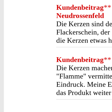
Kundenbeitrag
**
Neudrossenfeld
Die Kerzen sind d
Flackerschein, de
die Kerzen etwas hö
Kundenbeitrag
**
Die Kerzen machen
"Flamme" vermittel
Eindruck. Meine E
das Produkt weiter