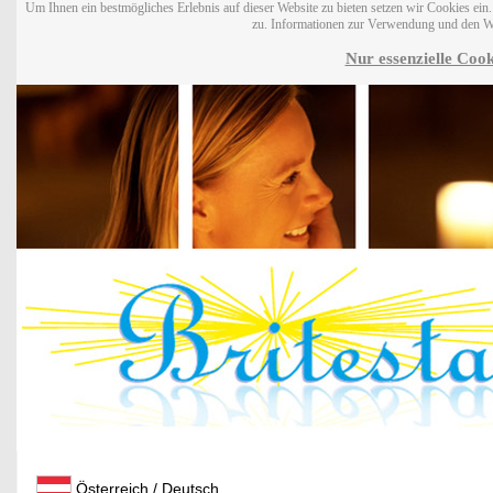
Um Ihnen ein bestmögliches Erlebnis auf dieser Website zu bieten setzen wir Cookies ei
zu. Informationen zur Verwendung und den W
Nur essenzielle Cook
Österreich / Deutsch