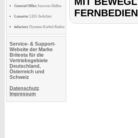
MIT BEWEGL
General Office
Ausweis-Hüllen
FERNBEDIEN
Lunartec
LED-Teelichter
infactory
Dynamo-Kurbel-Radios
Service- & Support-
Website der Marke
Britesta für die
Vertriebsgebiete
Deutschland,
Österreich und
Schweiz
Datenschutz
Impressum