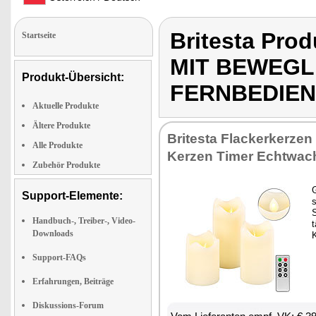
Britesta Pr
Startseite
MIT BEWEGL
Produkt-Übersicht:
FERNBEDIEN
Aktuelle Produkte
Ältere Produkte
Britesta Flackerkerzen
Alle Produkte
Kerzen Timer Echtwac
Zubehör Produkte
Support-Elemente:
s
Handbuch-, Treiber-, Video-
Downloads
Support-FAQs
Erfahrungen, Beiträge
Diskussions-Forum