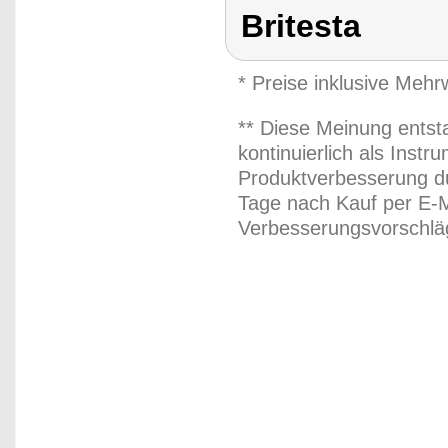
Britesta
* Preise inklusive Meh
** Diese Meinung entst
kontinuierlich als Inst
Produktverbesserung du
Tage nach Kauf per E-M
Verbesserungsvorschläg