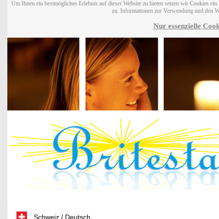
Um Ihnen ein bestmögliches Erlebnis auf dieser Website zu bieten setzen wir Cookies ei
zu. Informationen zur Verwendung und den W
Nur essenzielle Cook
Schweiz / Deutsch