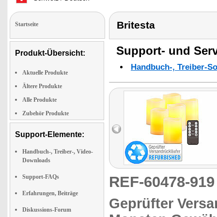
Britesta
Startseite
Support- und Serv
Produkt-Übersicht:
Handbuch-, Treiber-S
Aktuelle Produkte
Ältere Produkte
Alle Produkte
Zubehör Produkte
Support-Elemente:
Handbuch-, Treiber-, Video-
Downloads
Support-FAQs
REF-60478-91
Erfahrungen, Beiträge
Geprüfter Versa
Diskussions-Forum