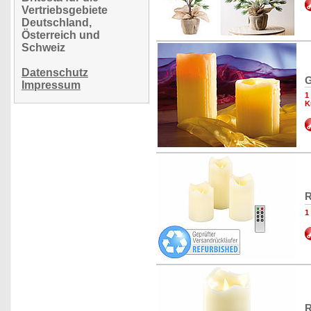
Vertriebsgebiete
Deutschland,
Österreich und
Schweiz
Datenschutz
G
Impressum
1
K
R
1
R