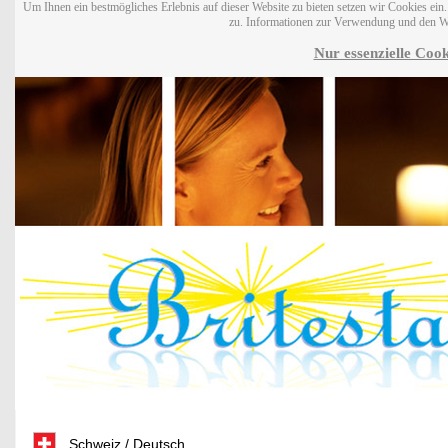
Um Ihnen ein bestmögliches Erlebnis auf dieser Website zu bieten setzen wir Cookies ei
zu. Informationen zur Verwendung und den W
Nur essenzielle Cook
Schweiz / Deutsch