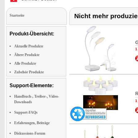
Nicht mehr produzie
Startseite
Produkt-Übersicht:
G
Aktuelle Produkte
1
Ältere Produkte
Alle Produkte
Zubehör Produkte
Support-Elemente:
R
Handbuch-, Treiber-, Video-
1
Downloads
Support-FAQs
Erfahrungen, Beiträge
Diskussions-Forum