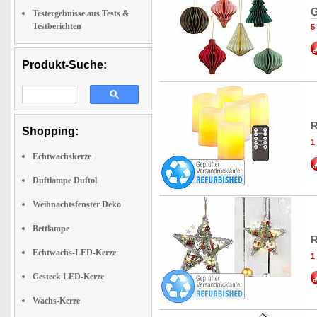
G
Testergebnisse aus Tests &
Testberichten
5
Produkt-Suche:
R
Shopping:
1
Echtwachskerze
Duftlampe Duftöl
Weihnachtsfenster Deko
Bettlampe
R
Echtwachs-LED-Kerze
1
Gesteck LED-Kerze
Wachs-Kerze