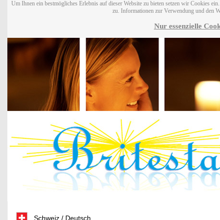
Um Ihnen ein bestmögliches Erlebnis auf dieser Website zu bieten setzen wir Cookies ei
zu. Informationen zur Verwendung und den W
Nur essenzielle Cook
Schweiz / Deutsch