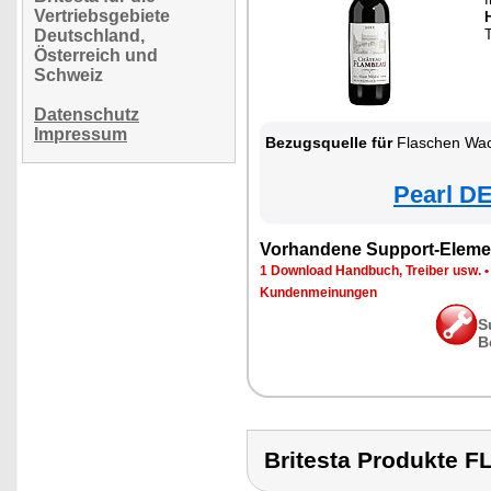
Vertriebsgebiete
Deutschland,
Österreich und
Schweiz
Datenschutz
Impressum
Bezugsquelle für
Flaschen Wa
Pearl DE
Vorhandene Support-Eleme
1 Download Handbuch, Treiber usw.
Kundenmeinungen
S
B
Britesta Produkt