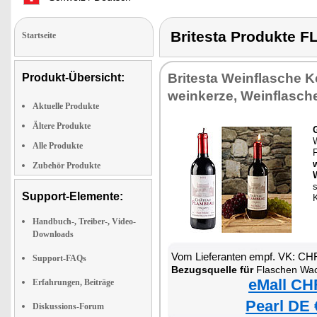
Britesta Produkt
Startseite
Britesta Weinflasche K
Produkt-Übersicht:
weinkerze, Weinflasch
Aktuelle Produkte
Ältere Produkte
Alle Produkte
Zubehör Produkte
s
Support-Elemente:
K
Handbuch-, Treiber-, Video-
Downloads
Vom Lieferanten empf. VK: CH
Support-FAQs
Bezugsquelle für
Flaschen Wa
eMall CH
Erfahrungen, Beiträge
Pearl DE 
Diskussions-Forum