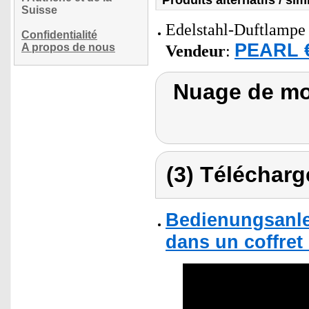
Produits alternatifs / simi
Suisse
Edelstahl-Duftlampe 
Confidentialité
PEARL €
A propos de nous
Vendeur
:
Nuage de mot
(3) Télécharg
Bedienungsanle
dans un coffret