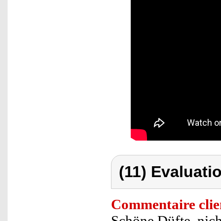
(11) Evaluatio
Commentaire clie
Schöne Düfte, nich