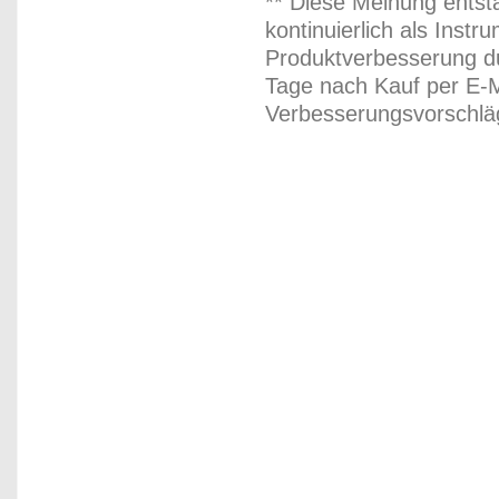
** Diese Meinung entst
kontinuierlich als Inst
Produktverbesserung du
Tage nach Kauf per E-M
Verbesserungsvorschläg