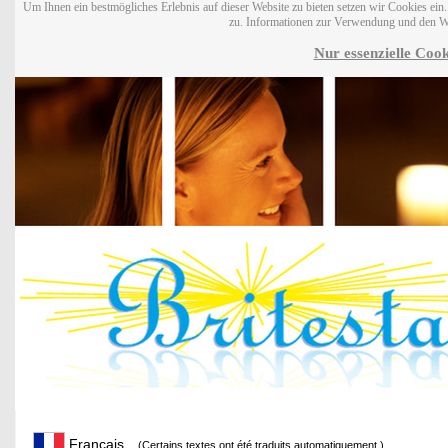
Um Ihnen ein bestmögliches Erlebnis auf dieser Website zu bieten setzen wir Cookies ei
zu. Informationen zur Verwendung und den W
Nur essenzielle Cook
Français
(Certains textes ont été traduits automatiquement.)