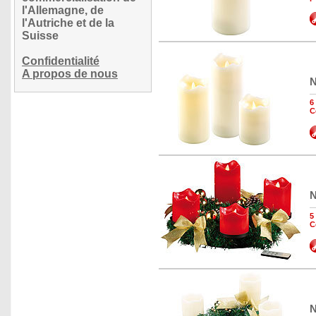
l'Allemagne, de
l'Autriche et de la
Suisse
Confidentialité
A propos de nous
N
6
C
N
5
C
N