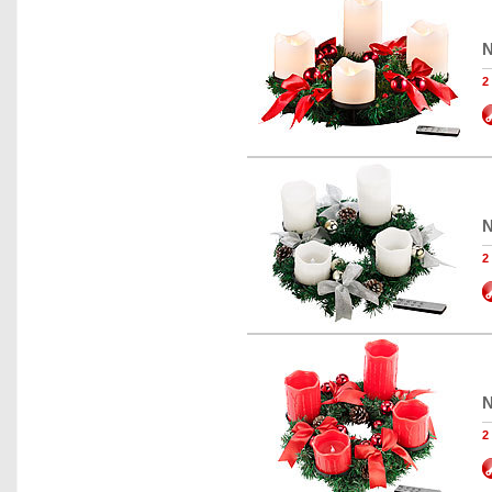
N
2
N
2
N
2