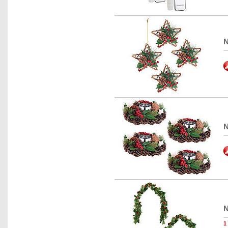
N
N
N
1