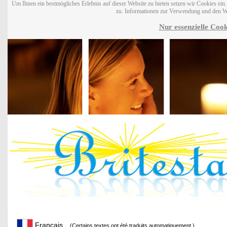
Um Ihnen ein bestmögliches Erlebnis auf dieser Website zu bieten setzen wir Cookies ei
zu. Informationen zur Verwendung und den W
Nur essenzielle Cook
Français
(Certains textes ont été traduits automatiquement.)