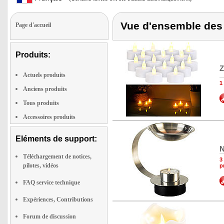
Vue d'ensemble des 
Page d'accueil
Produits:
Z
Actuels produits
1
Anciens produits
Tous produits
Accessoires produits
Eléments de support:
N
Téléchargement de notices,
3
pilotes, vidéos
p
FAQ service technique
Expériences, Contributions
Forum de discussion