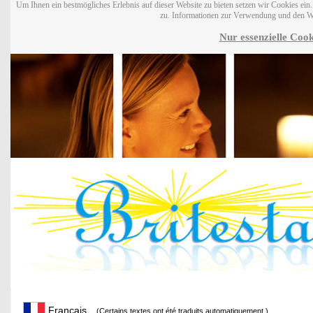
Um Ihnen ein bestmögliches Erlebnis auf dieser Website zu bieten setzen wir Cookies ei
zu. Informationen zur Verwendung und den W
Nur essenzielle Cook
Français
(Certains textes ont été traduits automatiquement.)