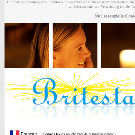
Um Ihnen ein bestmögliches Erlebnis auf dieser Website zu bieten setzen wir Cookies ei
zu. Informationen zur Verwendung und den W
Nur essenzielle Cook
Français
(Certains textes ont été traduits automatiquement.)