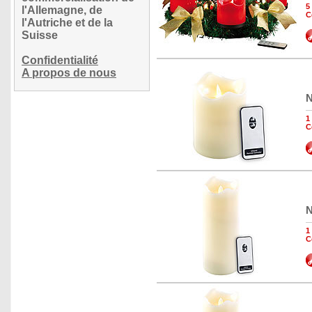
5
l'Allemagne, de
C
l'Autriche et de la
Suisse
Confidentialité
A propos de nous
N
1
C
N
1
C