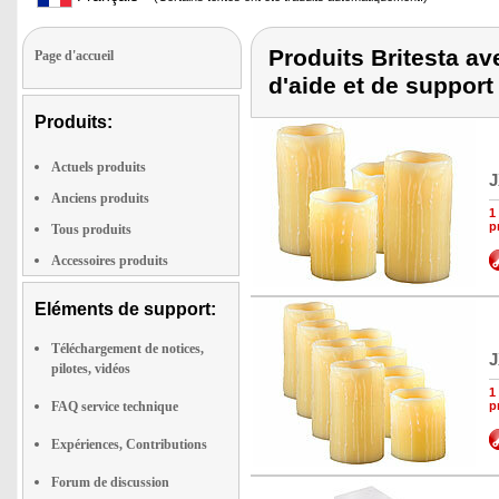
Produits Britesta a
Page d'accueil
d'aide et de support
Produits:
Actuels produits
J
Anciens produits
1
p
Tous produits
Accessoires produits
Eléments de support:
Téléchargement de notices,
J
pilotes, vidéos
1
FAQ service technique
p
Expériences, Contributions
Forum de discussion