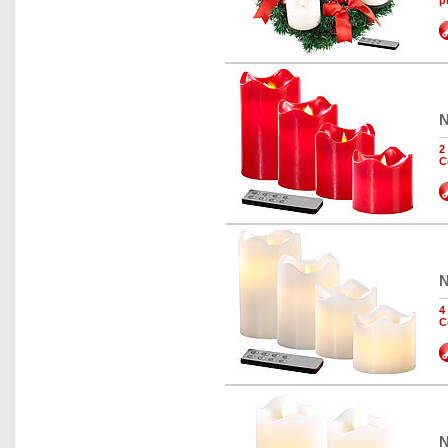
p
N
2
C
N
4
C
N