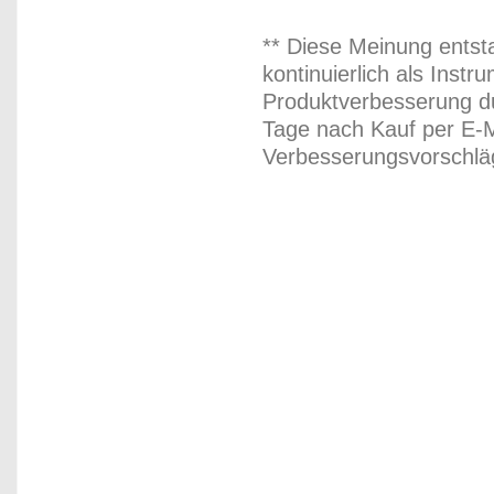
** Diese Meinung entst
kontinuierlich als Inst
Produktverbesserung du
Tage nach Kauf per E-M
Verbesserungsvorschläg