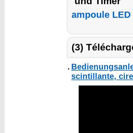
und Timer
ampoule LED E
(3) Télécharg
Bedienungsanle
scintillante, cir