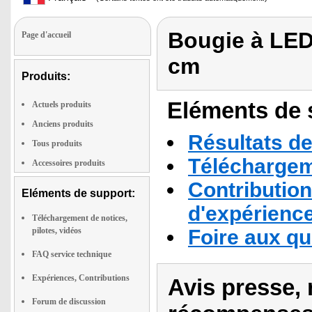
Bougie à LED s
Page d'accueil
cm
Produits:
Eléments de s
Actuels produits
Anciens produits
Résultats de
Tous produits
Téléchargeme
Accessoires produits
Contribution
Eléments de support:
d'expérienc
Téléchargement de notices,
pilotes, vidéos
Foire aux q
FAQ service technique
Expériences, Contributions
Avis presse, 
Forum de discussion