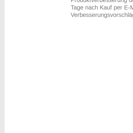
Produktverbesserung du
Tage nach Kauf per E-M
Verbesserungsvorschläg