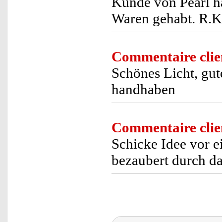
Kunde von Pearl h
Waren gehabt. R.K
Commentaire clie
Schönes Licht, gut
handhaben
Commentaire clie
Schicke Idee vor 
bezaubert durch da