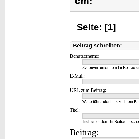
cm:
Seite: [1]
Beitrag schreiben:
Benutzername:
Synonym, unter dem Ihr Beitrag e
E-Mail:
URL zum Beitrag:
Weiterführender Link zu Ihrem Bei
Titel:
Titel, unter dem Ihr Beitrag ersche
Beitrag: