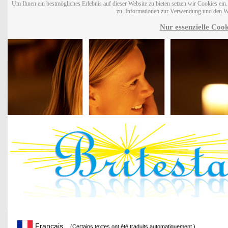
Um Ihnen ein bestmögliches Erlebnis auf dieser Website zu bieten setzen wir Cookies ei
zu. Informationen zur Verwendung und den W
Nur essenzielle Cook
Français
(Certains textes ont été traduits automatiquement.)