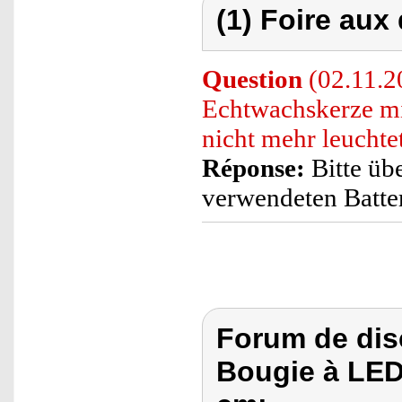
(1) Foire aux
Question
(02.11.2
Echtwachskerze mi
nicht mehr leuchte
Réponse:
Bitte üb
verwendeten Batter
Forum de dis
Bougie à LED s